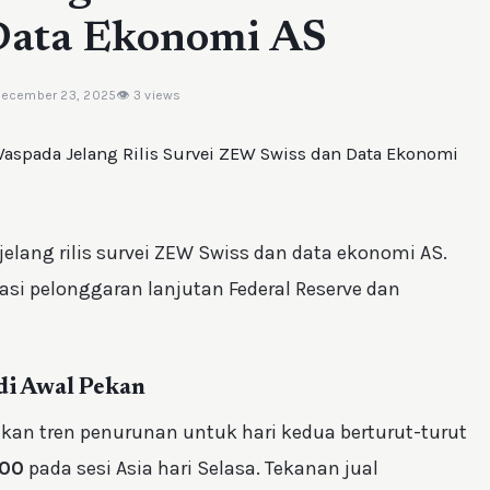
Data Ekonomi AS
December 23, 2025
👁 3 views
ang rilis survei ZEW Swiss dan data ekonomi AS.
asi pelonggaran lanjutan Federal Reserve dan
i Awal Pekan
kan tren penurunan untuk hari kedua berturut-turut
900
pada sesi Asia hari Selasa. Tekanan jual