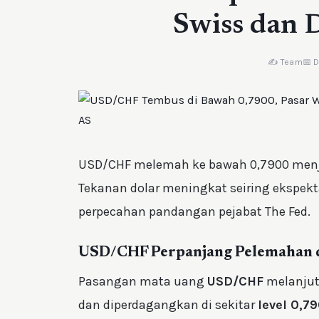
Swiss dan 
✍️ Team
📅 
USD/CHF melemah ke bawah 0,7900 menjel
Tekanan dolar meningkat seiring ekspekt
perpecahan pandangan pejabat The Fed.
USD/CHF Perpanjang Pelemahan d
Pasangan mata uang
USD/CHF
melanjut
dan diperdagangkan di sekitar
level 0,7