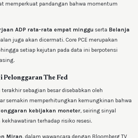
dapat memperkuat pandangan bahwa momentum
jaan ADP rata-rata empat minggu
serta
Belanja
alan juga akan dicermati. Core PCE merupakan
 sehingga setiap kejutan pada data ini berpotensi
asing.
i Pelonggaran The Fed
terakhir sebagian besar disebabkan oleh
asar semakin memperhitungkan kemungkinan bahwa
elonggaran kebijakan moneter
, seiring sinyal
ekhawatiran terhadap risiko resesi.
en Miran
, dalam wawancara dengan Bloomberg TV