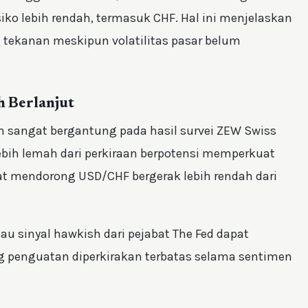
iko lebih rendah, termasuk CHF. Hal ini menjelaskan
tekanan meskipun volatilitas pasar belum
 Berlanjut
 sangat bergantung pada hasil survei ZEW Swiss
lebih lemah dari perkiraan berpotensi memperkuat
at mendorong USD/CHF bergerak lebih rendah dari
tau sinyal hawkish dari pejabat The Fed dapat
g penguatan diperkirakan terbatas selama sentimen