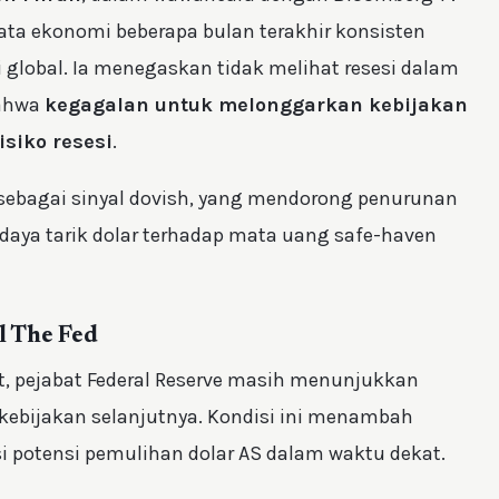
ta ekonomi beberapa bulan terakhir konsisten
lobal. Ia menegaskan tidak melihat resesi dalam
bahwa
kegagalan untuk melonggarkan kebijakan
siko resesi
.
 sebagai sinyal dovish, yang mendorong penurunan
daya tarik dolar terhadap mata uang safe-haven
l The Fed
, pejabat Federal Reserve masih menunjukkan
 kebijakan selanjutnya. Kondisi ini menambah
i potensi pemulihan dolar AS dalam waktu dekat.