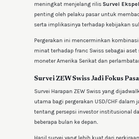
meningkat menjelang rilis
Survei Ekspe
penting oleh pelaku pasar untuk membaca
serta implikasinya terhadap kebijakan 
Pergerakan ini mencerminkan kombinasi
minat terhadap franc Swiss sebagai aset 
moneter Amerika Serikat dan perlambata
Survei ZEW Swiss Jadi Fokus Pas
Survei Harapan ZEW Swiss yang dijadwalka
utama bagi pergerakan USD/CHF dalam j
tentang persepsi investor institusional 
beberapa bulan ke depan.
Hasil survei yang lebih kuat dari perki