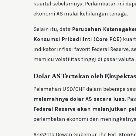
kuartal sebelumnya. Perlambatan ini 
ekonomi AS mulai kehilangan tenaga.
Selain itu, data
Perubahan Ketenagaker
Konsumsi Pribadi Inti (Core PCE)
kuart
indikator inflasi favorit Federal Reserve,
memicu volatilitas tinggi di pasar valuta 
Dolar AS Tertekan oleh Ekspektas
Pelemahan USD/CHF dalam beberapa sesi 
melemahnya dolar AS secara luas
. P
Federal Reserve akan melanjutkan p
perlambatan ekonomi dan meningkatnya k
Anggota Dewan Gubernur The Fed,
Steph