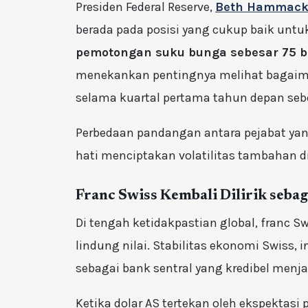
Presiden Federal Reserve,
Beth Hammac
berada pada posisi yang cukup baik unt
pemotongan suku bunga sebesar 75 b
menekankan pentingnya melihat bagaim
selama kuartal pertama tahun depan se
Perbedaan pandangan antara pejabat yan
hati menciptakan volatilitas tambahan d
Franc Swiss Kembali Dilirik seba
Di tengah ketidakpastian global, franc S
lindung nilai. Stabilitas ekonomi Swiss, in
sebagai bank sentral yang kredibel men
Ketika dolar AS tertekan oleh ekspektasi