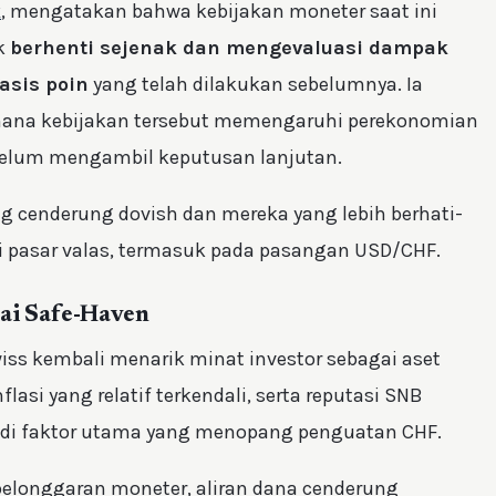
k
, mengatakan bahwa kebijakan moneter saat ini
uk
berhenti sejenak dan mengevaluasi dampak
asis poin
yang telah dilakukan sebelumnya. Ia
ana kebijakan tersebut memengaruhi perekonomian
belum mengambil keputusan lanjutan.
g cenderung dovish dan mereka yang lebih berhati-
i pasar valas, termasuk pada pasangan USD/CHF.
gai Safe-Haven
wiss kembali menarik minat investor sebagai aset
flasi yang relatif terkendali, serta reputasi SNB
jadi faktor utama yang menopang penguatan CHF.
 pelonggaran moneter, aliran dana cenderung