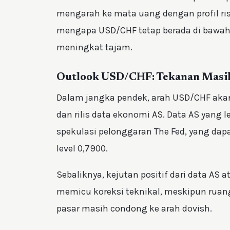
mengarah ke mata uang dengan profil ris
mengapa USD/CHF tetap berada di bawah 
meningkat tajam.
Outlook USD/CHF: Tekanan Masih
Dalam jangka pendek, arah USD/CHF akan
dan rilis data ekonomi AS. Data AS yang 
spekulasi pelonggaran The Fed, yang dap
level 0,7900.
Sebaliknya, kejutan positif dari data AS a
memicu koreksi teknikal, meskipun ruan
pasar masih condong ke arah dovish.