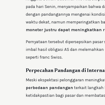
pada hari Senin, menyampaikan bahwa da
dengan pandangannya mengenai kondisi g
waktu dekat, namun memperingatkan 
moneter justru dapat meningkatkan ri
Pernyataan tersebut dipersepsikan pasar
imbal hasil obligasi AS dan melemahkan 
seperti franc Swiss.
Perpecahan Pandangan di Interna
Meski ekspektasi pelonggaran meningkat
perbedaan pandangan
terkait langkah
ketidakpastian bagi pasar dan membatas