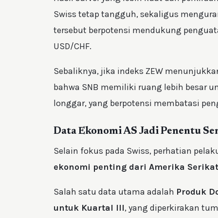
Swiss tetap tangguh, sekaligus mengura
tersebut berpotensi mendukung pengua
USD/CHF.
Sebaliknya, jika indeks ZEW menunjukka
bahwa SNB memiliki ruang lebih besar 
longgar, yang berpotensi membatasi pen
Data Ekonomi AS Jadi Penentu Se
Selain fokus pada Swiss, perhatian pelak
ekonomi penting dari Amerika Serika
Salah satu data utama adalah
Produk D
untuk Kuartal III
, yang diperkirakan t