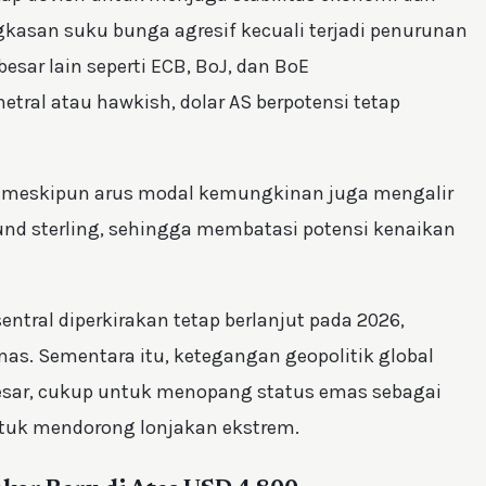
kasan suku bunga agresif kecuali terjadi penurunan
 besar lain seperti ECB, BoJ, dan BoE
tral atau hawkish, dolar AS berpotensi tetap
 meskipun arus modal kemungkinan juga mengalir
und sterling, sehingga membatasi potensi kenaikan
entral diperkirakan tetap berlanjut pada 2026,
as. Sementara itu, ketegangan geopolitik global
esar, cukup untuk menopang status emas sebagai
tuk mendorong lonjakan ekstrem.