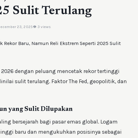
25 Sulit Terulang
December 23, 2025
👁 3 views
a 2026 dengan peluang mencetak rekor tertinggi
inilai sulit terulang. Faktor The Fed, geopolitik, dan
un yang Sulit Dilupakan
aling bersejarah bagi pasar emas global. Logam
rtinggi baru dan mengukuhkan posisinya sebagai