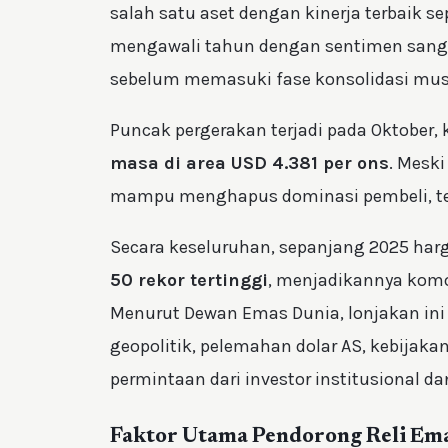
salah satu aset dengan kinerja terbaik 
mengawali tahun dengan sentimen sangat
sebelum memasuki fase konsolidasi musim
Puncak pergerakan terjadi pada Oktober
masa di area USD 4.381 per ons
. Meski
mampu menghapus dominasi pembeli, te
Secara keseluruhan, sepanjang 2025 harg
50 rekor tertinggi
, menjadikannya komo
Menurut Dewan Emas Dunia, lonjakan ini
geopolitik, pelemahan dolar AS, kebijaka
permintaan dari investor institusional da
Faktor Utama Pendorong Reli Em