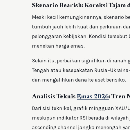
Skenario Bearish: Koreksi Tajam 
Meski kecil kemungkinannya, skenario be
tumbuh jauh lebih kuat dari perkiraan d
pelonggaran kebijakan. Kondisi tersebut
menekan harga emas.
Selain itu, perbaikan signifikan di ranah
Tengah atau kesepakatan Rusia–Ukraina
dan mengalihkan dana ke aset berisiko.
Analisis Teknis
Emas 2026
: Tren 
Dari sisi teknikal, grafik mingguan XA
meskipun indikator RSI berada di wilayah
ascending channel jangka menengah yang 