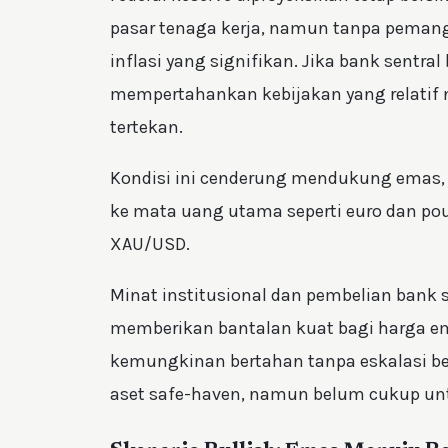
pasar tenaga kerja, namun tanpa pemang
inflasi yang signifikan. Jika bank sentral
mempertahankan kebijakan yang relatif ne
tertekan.
Kondisi ini cenderung mendukung emas,
ke mata uang utama seperti euro dan po
XAU/USD.
Minat institusional dan pembelian bank s
memberikan bantalan kuat bagi harga em
kemungkinan bertahan tanpa eskalasi b
aset safe-haven, namun belum cukup un