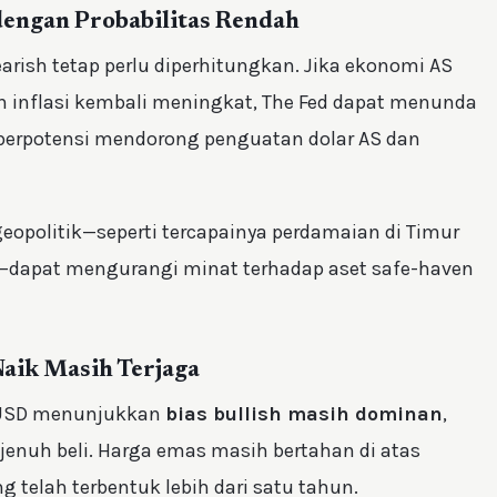
dengan Probabilitas Rendah
arish tetap perlu diperhitungkan. Jika ekonomi AS
an inflasi kembali meningkat, The Fed dapat menunda
 berpotensi mendorong penguatan dolar AS dan
 geopolitik—seperti tercapainya perdamaian di Timur
—dapat mengurangi minat terhadap aset safe-haven
Naik Masih Terjaga
U/USD menunjukkan
bias bullish masih dominan
,
 jenuh beli. Harga emas masih bertahan di atas
telah terbentuk lebih dari satu tahun.