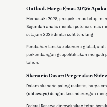
Outlook Harga Emas 2026: Apakah
Memasuki 2026, prospek emas tetap men
Sejumlah analis menilai potensi emas me
setajam 2025 dinilai sulit terulang.
Perubahan lanskap ekonomi global, arah 
perkembangan geopolitik akan menjadi 
tahun.
Skenario Dasar: Pergerakan Sid
Dalam skenario paling realistis, harga e
(sideways)
dengan kecenderungan mengu
Federal Reserve diproyeksikan tetap bers