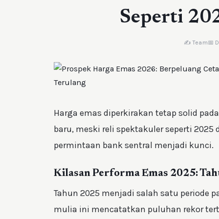
Seperti 20
✍️ Team
📅 
Harga emas diperkirakan tetap solid pad
baru, meski reli spektakuler seperti 2025 d
permintaan bank sentral menjadi kunci.
Kilasan Performa Emas 2025: Tah
Tahun 2025 menjadi salah satu periode p
mulia ini mencatatkan puluhan rekor te