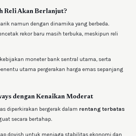
 Reli Akan Berlanjut?
arik namun dengan dinamika yang berbeda.
ncetak rekor baru masih terbuka, meskipun reli
kebijakan moneter bank sentral utama, serta
penentu utama pergerakan harga emas sepanjang
eways dengan Kenaikan Moderat
mas diperkirakan bergerak dalam
rentang terbatas
at secara bertahap.
ikap dovish untuk menjaga stabilitas ekonomi dan