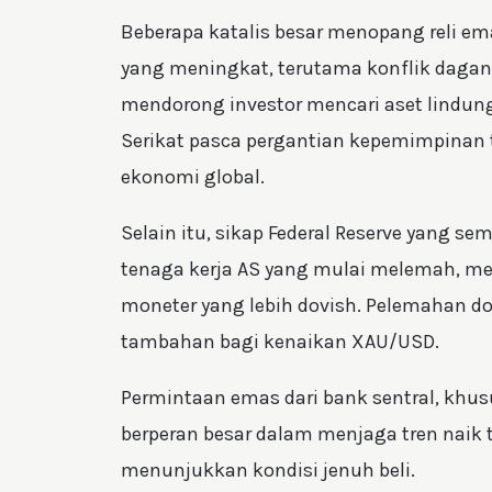
Beberapa katalis besar menopang reli ema
yang meningkat, terutama konflik dagang
mendorong investor mencari aset lindung
Serikat pasca pergantian kepemimpinan
ekonomi global.
Selain itu, sikap Federal Reserve yang se
tenaga kerja AS yang mulai melemah, me
moneter yang lebih dovish. Pelemahan do
tambahan bagi kenaikan XAU/USD.
Permintaan emas dari bank sentral, khu
berperan besar dalam menjaga tren naik t
menunjukkan kondisi jenuh beli.