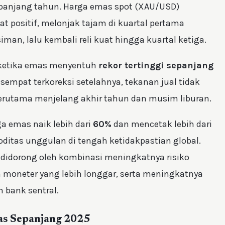
sepanjang tahun. Harga emas spot (XAU/USD)
 positif, melonjak tajam di kuartal pertama
an, lalu kembali reli kuat hingga kuartal ketiga.
, ketika emas menyentuh
rekor tertinggi sepanjang
 sempat terkoreksi setelahnya, tekanan jual tidak
rutama menjelang akhir tahun dan musim liburan.
a emas naik lebih dari
60%
dan mencetak lebih dari
ditas unggulan di tengah ketidakpastian global.
 didorong oleh kombinasi meningkatnya risiko
n moneter yang lebih longgar, serta meningkatnya
n bank sentral.
as Sepanjang 2025