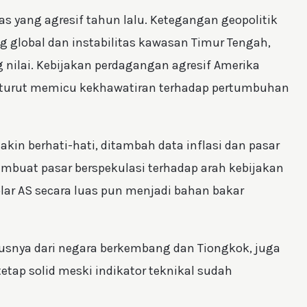
s yang agresif tahun lalu. Ketegangan geopolitik
 global dan instabilitas kawasan Timur Tengah,
 nilai. Kebijakan perdagangan agresif Amerika
 turut memicu kekhawatiran terhadap pertumbuhan
makin berhati-hati, ditambah data inflasi dan pasar
mbuat pasar berspekulasi terhadap arah kebijakan
lar AS secara luas pun menjadi bahan bakar
susnya dari negara berkembang dan Tiongkok, juga
etap solid meski indikator teknikal sudah