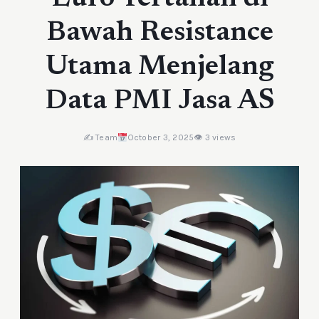
Bawah Resistance
Utama Menjelang
Data PMI Jasa AS
✍️ Team
October 3, 2025
👁 3 views