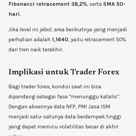
Fibonacci retracement 38,2%
, serta
SMA 50-
hari
.
Jika level ini jebol, area berikutnya yang menjadi
perhatian adalah
1,1640
, yaitu retracement 50%
dari tren naik terakhir.
Implikasi untuk Trader Forex
Bagi trader forex, kondisi saat ini bisa
dipandang sebagai fase “menunggu katalis”.
Dengan absennya data NFP, PMI Jasa ISM
menjadi satu-satunya data berdampak tinggi
yang dapat memicu volatilitas besar di akhir