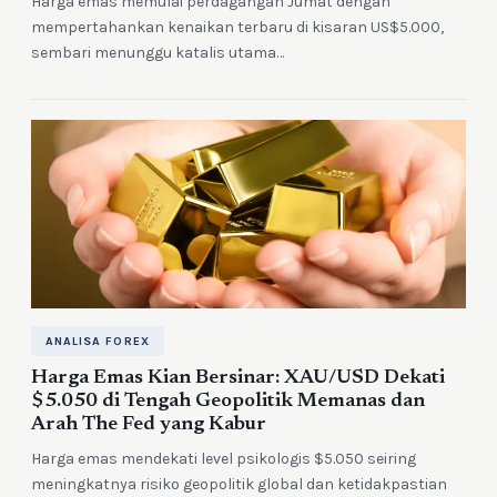
Harga emas memulai perdagangan Jumat dengan
mempertahankan kenaikan terbaru di kisaran US$5.000,
sembari menunggu katalis utama…
ANALISA FOREX
Harga Emas Kian Bersinar: XAU/USD Dekati
$5.050 di Tengah Geopolitik Memanas dan
Arah The Fed yang Kabur
Harga emas mendekati level psikologis $5.050 seiring
meningkatnya risiko geopolitik global dan ketidakpastian