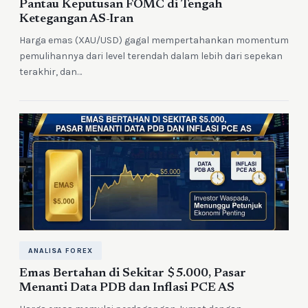
Pantau Keputusan FOMC di Tengah
Ketegangan AS-Iran
Harga emas (XAU/USD) gagal mempertahankan momentum
pemulihannya dari level terendah dalam lebih dari sepekan
terakhir, dan…
ANALISA FOREX
Emas Bertahan di Sekitar $5.000, Pasar
Menanti Data PDB dan Inflasi PCE AS