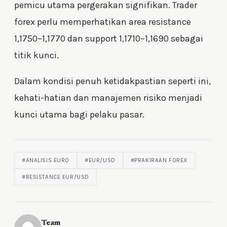
pemicu utama pergerakan signifikan. Trader
forex perlu memperhatikan area resistance
1,1750–1,1770 dan support 1,1710–1,1690 sebagai
titik kunci.
Dalam kondisi penuh ketidakpastian seperti ini,
kehati-hatian dan manajemen risiko menjadi
kunci utama bagi pelaku pasar.
#ANALISIS EURO
#EUR/USD
#PRAKIRAAN FOREX
#RESISTANCE EUR/USD
Team