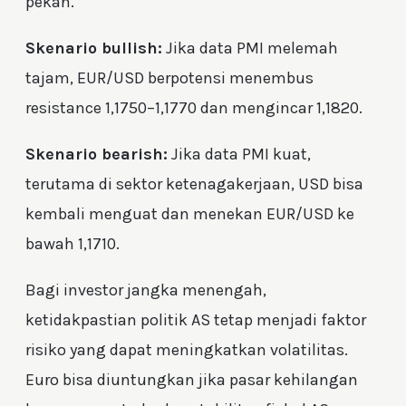
pekan.
Skenario bullish:
Jika data PMI melemah
tajam, EUR/USD berpotensi menembus
resistance 1,1750–1,1770 dan mengincar 1,1820.
Skenario bearish:
Jika data PMI kuat,
terutama di sektor ketenagakerjaan, USD bisa
kembali menguat dan menekan EUR/USD ke
bawah 1,1710.
Bagi investor jangka menengah,
ketidakpastian politik AS tetap menjadi faktor
risiko yang dapat meningkatkan volatilitas.
Euro bisa diuntungkan jika pasar kehilangan