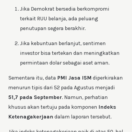
Jika Demokrat bersedia berkompromi
terkait RUU belanja, ada peluang
penutupan segera berakhir.
Jika kebuntuan berlanjut, sentimen
investor bisa tertekan dan meningkatkan
permintaan dolar sebagai aset aman.
Sementara itu, data
PMI Jasa ISM
diperkirakan
menurun tipis dari 52 pada Agustus menjadi
51,7 pada September
. Namun, perhatian
khusus akan tertuju pada komponen
Indeks
Ketenagakerjaan
dalam laporan tersebut.
Jika indeks ketenagakerjaan naik di atas 50, hal