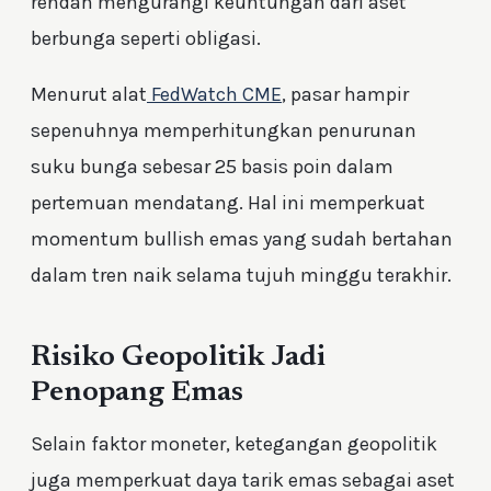
rendah mengurangi keuntungan dari aset
berbunga seperti obligasi.
Menurut alat
FedWatch CME
, pasar hampir
sepenuhnya memperhitungkan penurunan
suku bunga sebesar 25 basis poin dalam
pertemuan mendatang. Hal ini memperkuat
momentum bullish emas yang sudah bertahan
dalam tren naik selama tujuh minggu terakhir.
Risiko Geopolitik Jadi
Penopang Emas
Selain faktor moneter, ketegangan geopolitik
juga memperkuat daya tarik emas sebagai aset