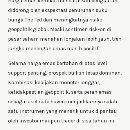
Harga emas kembali mencatatkan penguatan
didorong oleh ekspektasi penurunan suku
bunga The Fed dan meningkatnya risiko
geopolitik global. Meski sentimen risk-on di
pasar saham menahan lonjakan lebih jauh, tren
jangka menengah emas masih positif.
Selama harga emas bertahan di atas level
support penting, prospek bullish tetap dominan.
Kombinasi kebijakan moneter longgar,
ketidakpastian geopolitik, serta peran emas
sebagai aset safe haven menjadikannya salah
satu instrumen yang menarik untuk dipantau
oleh investor maupun trader di sisa tahun ini.