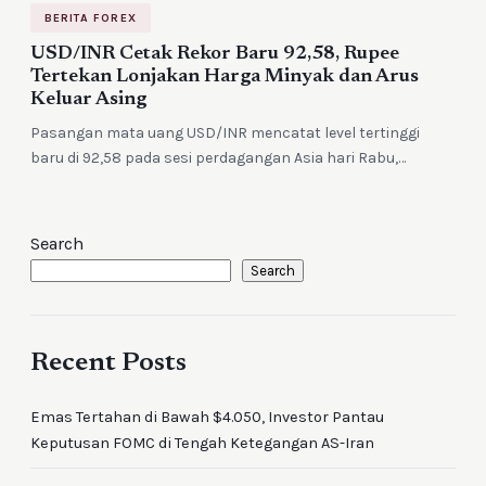
BERITA FOREX
USD/INR Cetak Rekor Baru 92,58, Rupee
Tertekan Lonjakan Harga Minyak dan Arus
Keluar Asing
Pasangan mata uang USD/INR mencatat level tertinggi
baru di 92,58 pada sesi perdagangan Asia hari Rabu,…
Search
Search
Recent Posts
Emas Tertahan di Bawah $4.050, Investor Pantau
Keputusan FOMC di Tengah Ketegangan AS-Iran