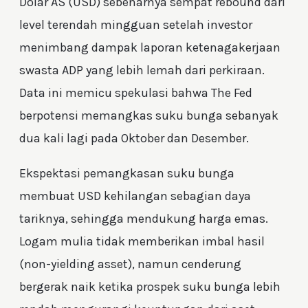
Dolar AS (USD) sebenarnya sempat rebound dari
level terendah mingguan setelah investor
menimbang dampak laporan ketenagakerjaan
swasta ADP yang lebih lemah dari perkiraan.
Data ini memicu spekulasi bahwa The Fed
berpotensi memangkas suku bunga sebanyak
dua kali lagi pada Oktober dan Desember.
Ekspektasi pemangkasan suku bunga
membuat USD kehilangan sebagian daya
tariknya, sehingga mendukung harga emas.
Logam mulia tidak memberikan imbal hasil
(non-yielding asset), namun cenderung
bergerak naik ketika prospek suku bunga lebih