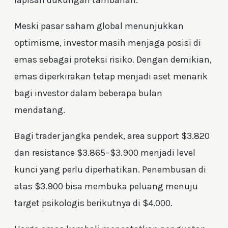
Meski pasar saham global menunjukkan
optimisme, investor masih menjaga posisi di
emas sebagai proteksi risiko. Dengan demikian,
emas diperkirakan tetap menjadi aset menarik
bagi investor dalam beberapa bulan
mendatang.
Bagi trader jangka pendek, area support $3.820
dan resistance $3.865–$3.900 menjadi level
kunci yang perlu diperhatikan. Penembusan di
atas $3.900 bisa membuka peluang menuju
target psikologis berikutnya di $4.000.