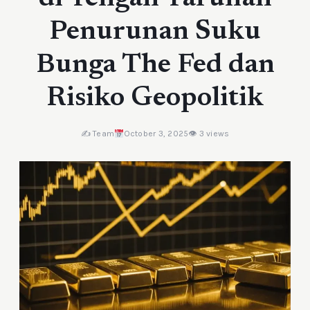
Penurunan Suku
Bunga The Fed dan
Risiko Geopolitik
✍️ Team
October 3, 2025
👁 3 views