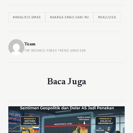
#ANALISIS EMAS
#HARGA EMAS HARI INI
#XAU/USD
Team
TIM REDAKSI FOREX TREND ANALYZER
Baca Juga