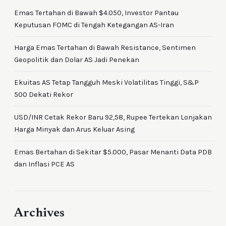
Emas Tertahan di Bawah $4.050, Investor Pantau
Keputusan FOMC di Tengah Ketegangan AS-Iran
Harga Emas Tertahan di Bawah Resistance, Sentimen
Geopolitik dan Dolar AS Jadi Penekan
Ekuitas AS Tetap Tangguh Meski Volatilitas Tinggi, S&P
500 Dekati Rekor
USD/INR Cetak Rekor Baru 92,58, Rupee Tertekan Lonjakan
Harga Minyak dan Arus Keluar Asing
Emas Bertahan di Sekitar $5.000, Pasar Menanti Data PDB
dan Inflasi PCE AS
Archives