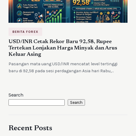
BERITA FOREX
USD/INR Cetak Rekor Baru 92,58, Rupee
Tertekan Lonjakan Harga Minyak dan Arus
Keluar Asing
Pasangan mata uang USD/INR mencatat level tertinggi
baru di 92,58 pada sesi perdagangan Asia hari Rabu,…
Search
Search
Recent Posts