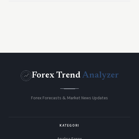
Forex Trend
Analyzer
Forex Forecasts & Market News Updates
KATEGORI
Analisa Forex