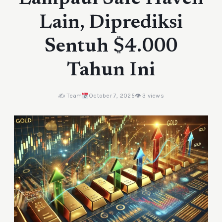
Lain, Diprediksi
Sentuh $4.000
Tahun Ini
✍️ Team
October 7, 2025
👁 3 views