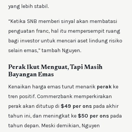
yang lebih stabil.
“Ketika SNB memberi sinyal akan membatasi
penguatan franc, hal itu mempersempit ruang
bagi investor untuk mencari aset lindung risiko
selain emas,” tambah Nguyen.
Perak Ikut Menguat, Tapi Masih
Bayangan Emas
Kenaikan harga emas turut menarik
perak
ke
tren positif. Commerzbank memperkirakan
perak akan ditutup di
$49 per ons
pada akhir
tahun ini, dan meningkat ke
$50 per ons
pada
tahun depan. Meski demikian, Nguyen