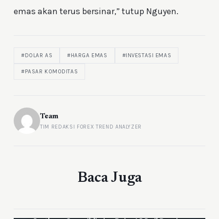
emas akan terus bersinar,” tutup Nguyen.
#DOLAR AS
#HARGA EMAS
#INVESTASI EMAS
#PASAR KOMODITAS
Team
TIM REDAKSI FOREX TREND ANALYZER
Baca Juga