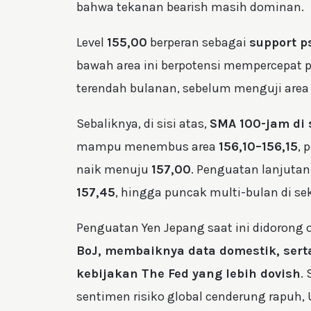
bahwa tekanan bearish masih dominan.
Level
155,00
berperan sebagai
support p
bawah area ini berpotensi mempercepat
terendah bulanan, sebelum menguji are
Sebaliknya, di sisi atas,
SMA 100-jam di 
mampu menembus area
156,10–156,15
, 
naik menuju
157,00
. Penguatan lanjutan
157,45
, hingga puncak multi-bulan di se
Penguatan Yen Jepang saat ini didorong
BoJ, membaiknya data domestik, sert
kebijakan The Fed yang lebih dovish
.
sentimen risiko global cenderung rapuh, 