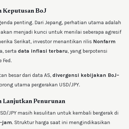
n Keputusan BoJ
genda penting. Dari Jepang, perhatian utama adalah
g akan menjadi kunci untuk menilai seberapa agresif
erika Serikat, investor menantikan rilis
Nonfarm
, serta
data inflasi terbaru
, yang berpotensi
 Fed.
tan besar dari data AS,
divergensi kebijakan BoJ–
dorong utama pergerakan USD/JPY.
 Lanjutkan Penurunan
SD/JPY masih kesulitan untuk kembali bergerak di
0-jam
. Struktur harga saat ini mengindikasikan