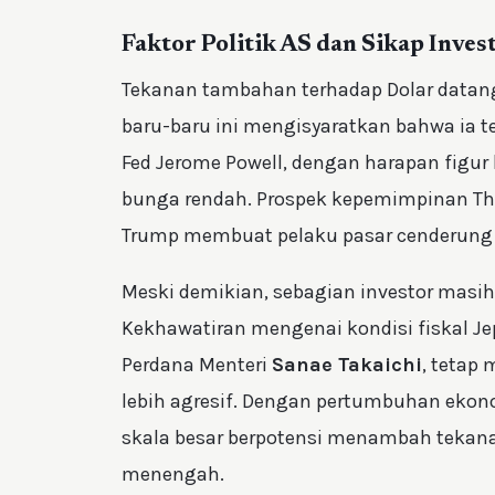
Faktor Politik AS dan Sikap Inves
Tekanan tambahan terhadap Dolar datang 
baru-baru ini mengisyaratkan bahwa ia 
Fed Jerome Powell, dengan harapan figur
bunga rendah. Prospek kepemimpinan The
Trump membuat pelaku pasar cenderung 
Meski demikian, sebagian investor masi
Kekhawatiran mengenai kondisi fiskal Je
Perdana Menteri
Sanae Takaichi
, tetap
lebih agresif. Dengan pertumbuhan ekono
skala besar berpotensi menambah tekan
menengah.