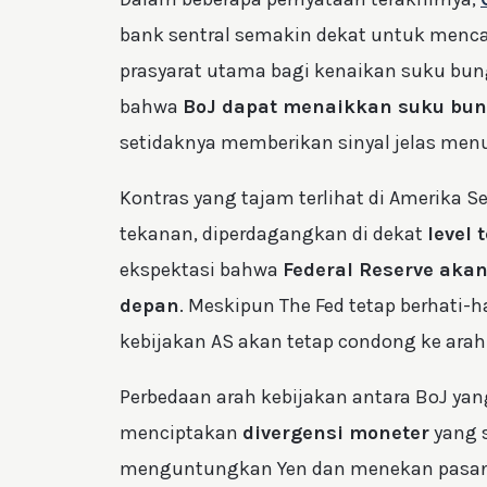
bank sentral semakin dekat untuk menc
prasyarat utama bagi kenaikan suku bun
bahwa
BoJ dapat menaikkan suku bun
setidaknya memberikan sinyal jelas menu
Kontras yang tajam terlihat di Amerika Se
tekanan, diperdagangkan di dekat
level
ekspektasi bahwa
Federal Reserve aka
depan
. Meskipun The Fed tetap berhati-
kebijakan AS akan tetap condong ke arah
Perbedaan arah kebijakan antara BoJ ya
menciptakan
divergensi moneter
yang s
menguntungkan Yen dan menekan pasan