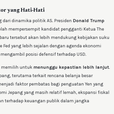
tor yang Hati-Hati
dari dinamika politik AS. Presiden
Donald Trump
telah mempersempit kandidat pengganti Ketua The
 baru tersebut akan lebih mendukung kebijakan suku
 Fed yang lebih sejalan dengan agenda ekonomi
mengambil posisi defensif terhadap USD.
h memilih untuk
menunggu kepastian lebih lanjut
.
pang, terutama terkait rencana belanja besar
 menjadi faktor pembatas bagi penguatan Yen yang
mi Jepang yang masih relatif lemah, ekspansi fiskal
an terhadap keuangan publik dalam jangka