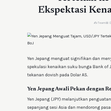
Ekspektasi Ken
✍️ Team
📅 
Yen Jepang menguat signifikan dan menye
spekulasi kenaikan suku bunga Bank of J
tekanan dovish pada Dolar AS.
Yen Jepang Awali Pekan dengan Re
Yen Jepang (JPY) melanjutkan penguatan 
sepanjang sesi Asia dan mendorong pa