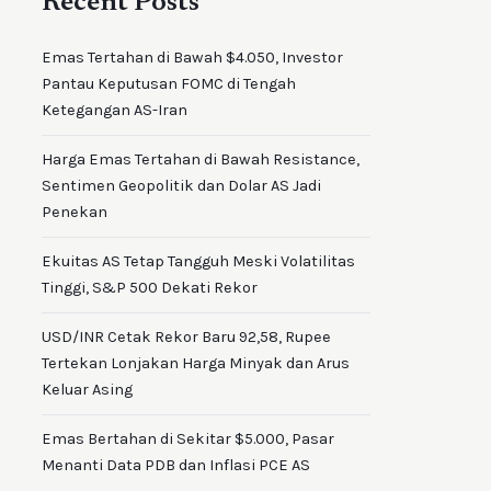
Recent Posts
Emas Tertahan di Bawah $4.050, Investor
Pantau Keputusan FOMC di Tengah
Ketegangan AS-Iran
Harga Emas Tertahan di Bawah Resistance,
Sentimen Geopolitik dan Dolar AS Jadi
Penekan
Ekuitas AS Tetap Tangguh Meski Volatilitas
Tinggi, S&P 500 Dekati Rekor
USD/INR Cetak Rekor Baru 92,58, Rupee
Tertekan Lonjakan Harga Minyak dan Arus
Keluar Asing
Emas Bertahan di Sekitar $5.000, Pasar
Menanti Data PDB dan Inflasi PCE AS