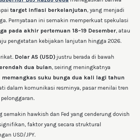
apai
target inflasi berkelanjutan
, yang menjadi
ga. Pernyataan ini semakin memperkuat spekulasi
ga pada akhir pertemuan 18–19 Desember
, atau
ju pengetatan kebijakan lanjutan hingga 2026.
rikat.
Dolar AS (USD)
justru berada di bawah
 terendah dua bulan
, seiring meningkatnya
n memangkas suku bunga dua kali lagi tahun
hati dalam komunikasi resminya, pasar menilai tren
 pelonggaran.
ng semakin hawkish dan Fed yang cenderung dovish
ignifikan, faktor yang secara struktural
gan USD/JPY.