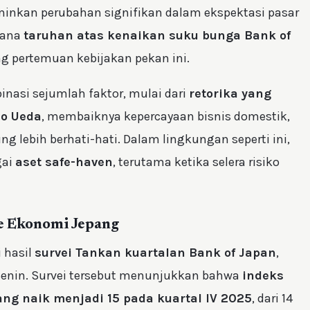
minkan perubahan signifikan dalam ekspektasi pasar
mana
taruhan atas kenaikan suku bunga Bank of
 pertemuan kebijakan pekan ini.
inasi sejumlah faktor, mulai dari
retorika yang
uo Ueda
, membaiknya kepercayaan bisnis domestik,
g lebih berhati-hati. Dalam lingkungan seperti ini,
gai
aset safe-haven
, terutama ketika selera risiko
e Ekonomi Jepang
 hasil
survei Tankan kuartalan Bank of Japan
,
 Senin. Survei tersebut menunjukkan bahwa
indeks
ng naik menjadi 15 pada kuartal IV 2025
, dari 14