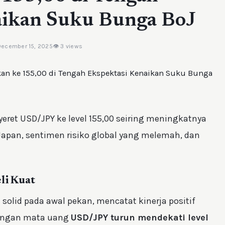
aikan Suku Bunga BoJ
December 15, 2025
👁 3 views
ret USD/JPY ke level 155,00 seiring meningkatnya
apan, sentimen risiko global yang melemah, dan
li Kuat
solid pada awal pekan, mencatat kinerja positif
sangan mata uang
USD/JPY turun mendekati level