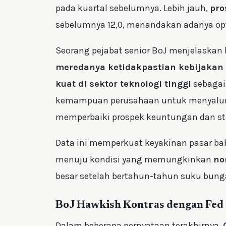
pada kuartal sebelumnya. Lebih jauh,
pro
sebelumnya 12,0, menandakan adanya opti
Seorang pejabat senior BoJ menjelaska
meredanya ketidakpastian kebijakan
kuat di sektor teknologi tinggi
sebagai 
kemampuan perusahaan untuk menyalurka
memperbaiki prospek keuntungan dan stab
Data ini memperkuat keyakinan pasar ba
menuju kondisi yang memungkinkan
no
besar setelah bertahun-tahun suku bunga
BoJ Hawkish Kontras dengan Fed
Dalam beberapa pernyataan terakhirnya,