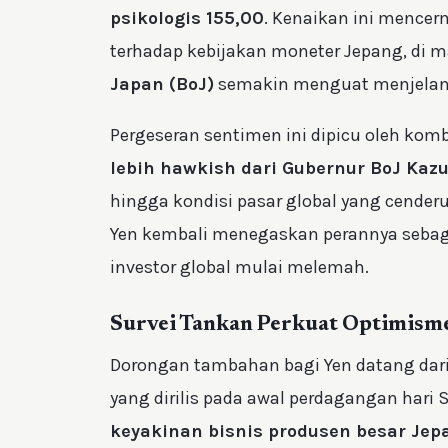
psikologis 155,00
. Kenaikan ini mencer
terhadap kebijakan moneter Jepang, di 
Japan (BoJ)
semakin menguat menjelang
Pergeseran sentimen ini dipicu oleh komb
lebih hawkish dari Gubernur BoJ Kaz
hingga kondisi pasar global yang cenderun
Yen kembali menegaskan perannya seba
investor global mulai melemah.
Survei Tankan Perkuat Optimism
Dorongan tambahan bagi Yen datang dari
yang dirilis pada awal perdagangan hari
keyakinan bisnis produsen besar Jepa