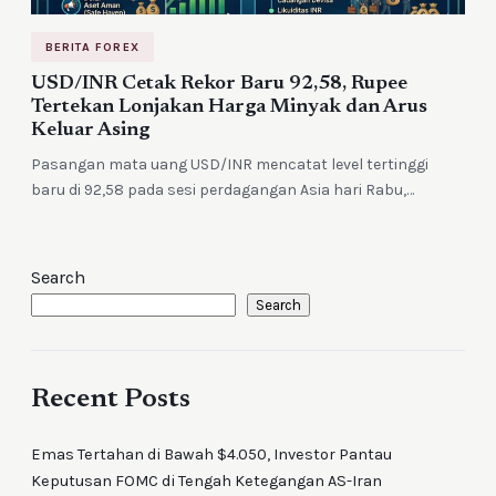
BERITA FOREX
USD/INR Cetak Rekor Baru 92,58, Rupee
Tertekan Lonjakan Harga Minyak dan Arus
Keluar Asing
Pasangan mata uang USD/INR mencatat level tertinggi
baru di 92,58 pada sesi perdagangan Asia hari Rabu,…
Search
Search
Recent Posts
Emas Tertahan di Bawah $4.050, Investor Pantau
Keputusan FOMC di Tengah Ketegangan AS-Iran