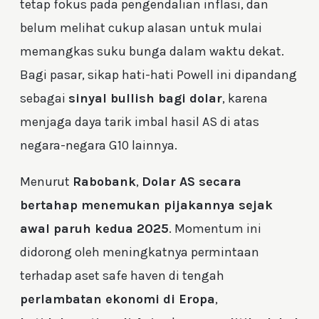
tetap fokus pada pengendalian inflasi, dan
belum melihat cukup alasan untuk mulai
memangkas suku bunga dalam waktu dekat.
Bagi pasar, sikap hati-hati Powell ini dipandang
sebagai
sinyal bullish bagi dolar
, karena
menjaga daya tarik imbal hasil AS di atas
negara-negara G10 lainnya.
Menurut
Rabobank
,
Dolar AS secara
bertahap menemukan pijakannya sejak
awal paruh kedua 2025
. Momentum ini
didorong oleh meningkatnya permintaan
terhadap aset safe haven di tengah
perlambatan ekonomi di Eropa
,