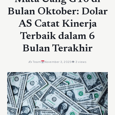
Bulan Oktober: Dolar
AS Catat Kinerja
Terbaik dalam 6
Bulan Terakhir
✍️ Team
November 3, 2025
👁 3 views