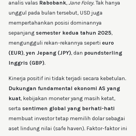
analis valas
Rabobank
,
Jane Foley
. Tak hanya
unggul pada bulan tersebut, USD juga
mempertahankan posisi dominannya
sepanjang
semester kedua tahun 2025
,
mengungguli rekan-rekannya seperti
euro
(EUR)
,
yen Jepang (JPY)
, dan
poundsterling
Inggris (GBP)
.
Kinerja positif ini tidak terjadi secara kebetulan.
Dukungan fundamental ekonomi AS yang
kuat
, kebijakan moneter yang masih ketat,
serta
sentimen global yang berhati-hati
membuat investor tetap memilih dolar sebagai
aset lindung nilai (safe haven). Faktor-faktor ini