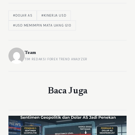
#DOLAR AS
#KINERJA USD
#USD MEMIMPIN MATA UANG G10
Team
TIM REDAKSI FOREX TREND ANALYZER
Baca Juga