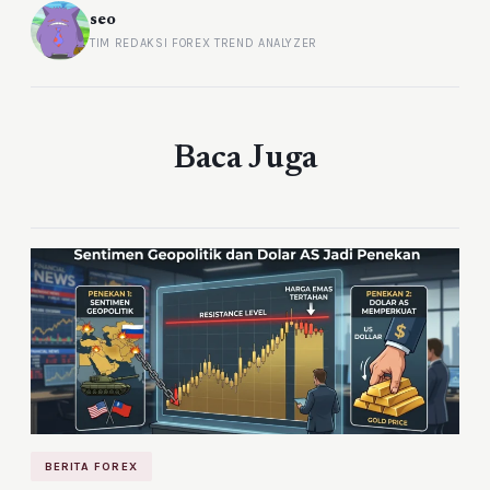
seo
TIM REDAKSI FOREX TREND ANALYZER
Baca Juga
BERITA FOREX