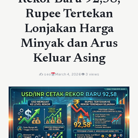
Rupee Tertekan
Lonjakan Harga
Minyak dan Arus
Keluar Asing
✍️ seo
March 4, 2026
👁 3 views