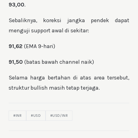
93,00
.
Sebaliknya, koreksi jangka pendek dapat
menguji support awal di sekitar:
91,62
(EMA 9-hari)
91,50
(batas bawah channel naik)
Selama harga bertahan di atas area tersebut,
struktur bullish masih tetap terjaga.
#INR
#USD
#USD/INR