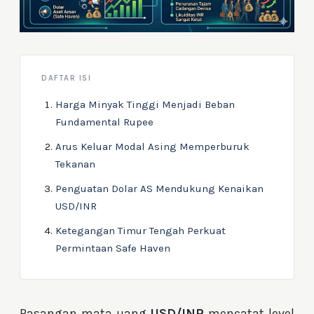
DAFTAR ISI
Harga Minyak Tinggi Menjadi Beban
Fundamental Rupee
Arus Keluar Modal Asing Memperburuk
Tekanan
Penguatan Dolar AS Mendukung Kenaikan
USD/INR
Ketegangan Timur Tengah Perkuat
Permintaan Safe Haven
Pasangan mata uang
USD/INR
mencatat level