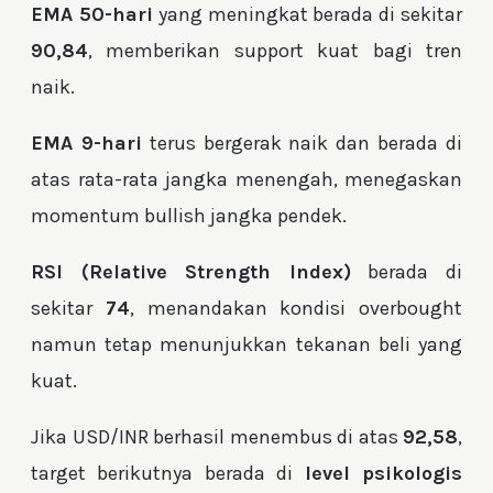
EMA 50-hari
yang meningkat berada di sekitar
90,84
, memberikan support kuat bagi tren
naik.
EMA 9-hari
terus bergerak naik dan berada di
atas rata-rata jangka menengah, menegaskan
momentum bullish jangka pendek.
RSI (Relative Strength Index)
berada di
sekitar
74
, menandakan kondisi overbought
namun tetap menunjukkan tekanan beli yang
kuat.
Jika USD/INR berhasil menembus di atas
92,58
,
target berikutnya berada di
level psikologis