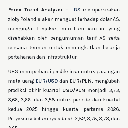
Forex Trend Analyzer
–
UBS
memperkirakan
zloty Polandia akan menguat terhadap dolar AS,
mengingat lonjakan euro baru-baru ini yang
disebabkan oleh pengumuman tarif AS serta
rencana Jerman untuk meningkatkan belanja
pertahanan dan infrastruktur.
UBS memperbarui prediksinya untuk pasangan
mata uang
EUR/USD
dan
EUR/PLN
, mengubah
prediksi akhir kuartal
USD/PLN
menjadi 3,73,
3,66, 3,66, dan 3,58 untuk periode dari kuartal
kedua 2025 hingga kuartal pertama 2026.
Proyeksi sebelumnya adalah 3,82, 3,75, 3,73, dan