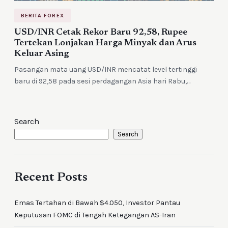
BERITA FOREX
USD/INR Cetak Rekor Baru 92,58, Rupee
Tertekan Lonjakan Harga Minyak dan Arus
Keluar Asing
Pasangan mata uang USD/INR mencatat level tertinggi
baru di 92,58 pada sesi perdagangan Asia hari Rabu,…
Search
Search
Recent Posts
Emas Tertahan di Bawah $4.050, Investor Pantau
Keputusan FOMC di Tengah Ketegangan AS-Iran