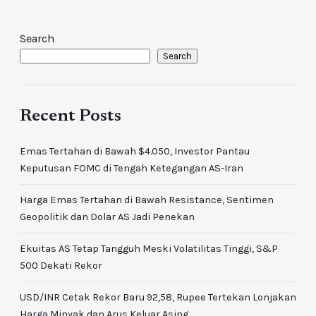
Search
Search
Recent Posts
Emas Tertahan di Bawah $4.050, Investor Pantau
Keputusan FOMC di Tengah Ketegangan AS-Iran
Harga Emas Tertahan di Bawah Resistance, Sentimen
Geopolitik dan Dolar AS Jadi Penekan
Ekuitas AS Tetap Tangguh Meski Volatilitas Tinggi, S&P
500 Dekati Rekor
USD/INR Cetak Rekor Baru 92,58, Rupee Tertekan Lonjakan
Harga Minyak dan Arus Keluar Asing