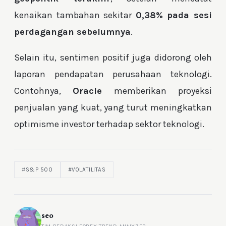
kenaikan tambahan sekitar
0,38% pada sesi
perdagangan sebelumnya
.
Selain itu, sentimen positif juga didorong oleh
laporan pendapatan perusahaan teknologi.
Contohnya,
Oracle
memberikan proyeksi
penjualan yang kuat, yang turut meningkatkan
optimisme investor terhadap sektor teknologi.
#S&P 500
#VOLATILITAS
seo