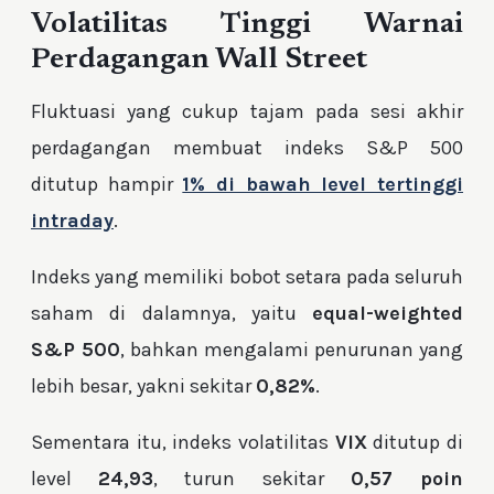
Volatilitas Tinggi Warnai
Perdagangan Wall Street
Fluktuasi yang cukup tajam pada sesi akhir
perdagangan membuat indeks S&P 500
ditutup hampir
1% di bawah level tertinggi
intraday
.
Indeks yang memiliki bobot setara pada seluruh
saham di dalamnya, yaitu
equal-weighted
S&P 500
, bahkan mengalami penurunan yang
lebih besar, yakni sekitar
0,82%
.
Sementara itu, indeks volatilitas
VIX
ditutup di
level
24,93
, turun sekitar
0,57 poin