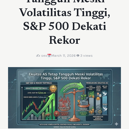
Volatilitas Tinggi,
S&P 500 Dekati
Rekor
✍️ seo
March 11, 2026
👁 3 views