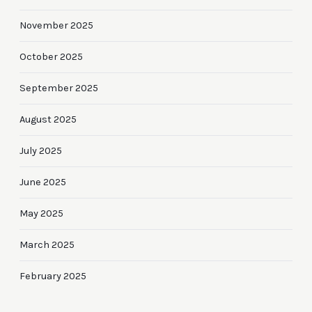
November 2025
October 2025
September 2025
August 2025
July 2025
June 2025
May 2025
March 2025
February 2025