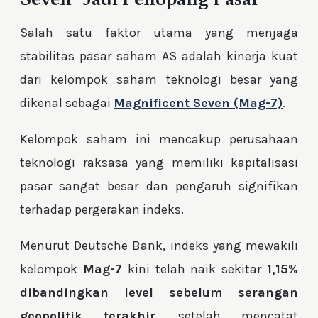
Seven” Jadi Penopang Pasar
Salah satu faktor utama yang menjaga
stabilitas pasar saham AS adalah kinerja kuat
dari kelompok saham teknologi besar yang
dikenal sebagai
Magnificent Seven (Mag-7)
.
Kelompok saham ini mencakup perusahaan
teknologi raksasa yang memiliki kapitalisasi
pasar sangat besar dan pengaruh signifikan
terhadap pergerakan indeks.
Menurut Deutsche Bank, indeks yang mewakili
kelompok
Mag-7
kini telah naik sekitar
1,15%
dibandingkan level sebelum serangan
geopolitik terakhir
, setelah mencatat