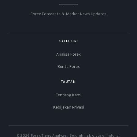
Forex Forecasts & Market News Updates
KATEGORI
Analisa Forex
Berita Forex
TAUTAN
Tentang Kami
Kebijakan Privasi
© 2026 Forex Trend Analyzer. Seluruh hak cipta dilindungi.