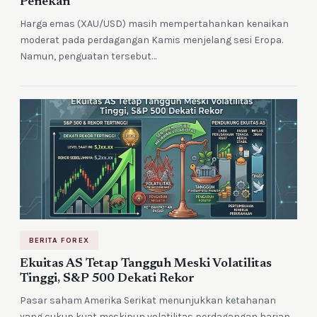
Penekan
Harga emas (XAU/USD) masih mempertahankan kenaikan
moderat pada perdagangan Kamis menjelang sesi Eropa.
Namun, penguatan tersebut…
BERITA FOREX
Ekuitas AS Tetap Tangguh Meski Volatilitas
Tinggi, S&P 500 Dekati Rekor
Pasar saham Amerika Serikat menunjukkan ketahanan
yang cukup kuat meskipun volatilitas perdagangan harian