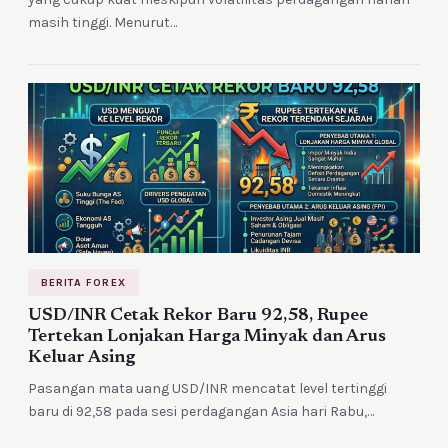
masih tinggi. Menurut…
BERITA FOREX
USD/INR Cetak Rekor Baru 92,58, Rupee
Tertekan Lonjakan Harga Minyak dan Arus
Keluar Asing
Pasangan mata uang USD/INR mencatat level tertinggi
baru di 92,58 pada sesi perdagangan Asia hari Rabu,…