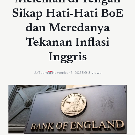
Sikap Hati-Hati BoE
dan Meredanya
Tekanan Inflasi
Inggris
✍️ Team
November 7, 2025
👁 3 views