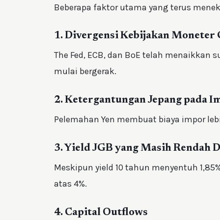
Beberapa faktor utama yang terus menek
1. Divergensi Kebijakan Moneter 
The Fed, ECB, dan BoE telah menaikkan s
mulai bergerak.
2. Ketergantungan Jepang pada I
Pelemahan Yen membuat biaya impor lebi
3. Yield JGB yang Masih Rendah D
Meskipun yield 10 tahun menyentuh 1,85%,
atas 4%.
4. Capital Outflows