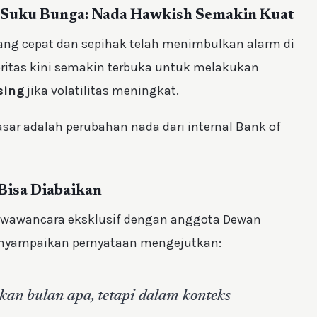
n Suku Bunga: Nada Hawkish Semakin Kuat
ng cepat dan sepihak telah menimbulkan alarm di
ritas kini semakin terbuka untuk melakukan
sing
jika volatilitas meningkat.
sar adalah perubahan nada dari internal Bank of
Bisa Diabaikan
s wawancara eksklusif dengan anggota Dewan
enyampaikan pernyataan mengejutkan:
kan bulan apa, tetapi dalam konteks