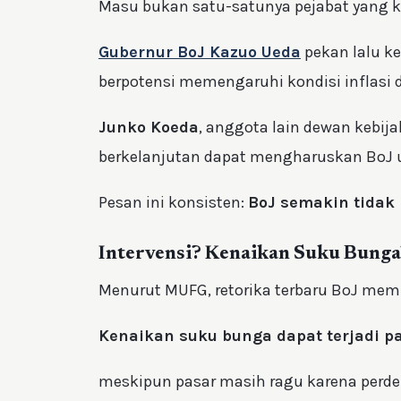
Masu bukan satu-satunya pejabat yang k
Gubernur BoJ Kazuo Ueda
pekan lalu k
berpotensi memengaruhi kondisi inflasi 
Junko Koeda
, anggota lain dewan kebij
berkelanjutan dapat mengharuskan BoJ 
Pesan ini konsisten:
BoJ semakin tidak
Intervensi? Kenaikan Suku Bunga
Menurut MUFG, retorika terbaru BoJ me
Kenaikan suku bunga dapat terjadi p
meskipun pasar masih ragu karena perd