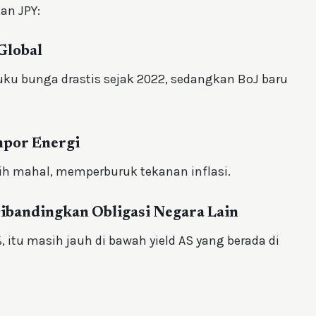
an JPY:
Global
uku bunga drastis sejak 2022, sedangkan BoJ baru
mpor Energi
h mahal, memperburuk tekanan inflasi.
ibandingkan Obligasi Negara Lain
 itu masih jauh di bawah yield AS yang berada di