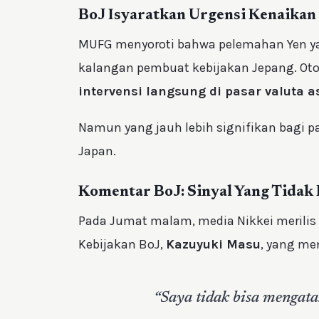
BoJ Isyaratkan Urgensi Kenaika
MUFG menyoroti bahwa pelemahan Yen ya
kalangan pembuat kebijakan Jepang. Oto
intervensi langsung di pasar valuta a
Namun yang jauh lebih signifikan bagi pa
Japan.
Komentar BoJ: Sinyal Yang Tidak 
Pada Jumat malam, media Nikkei merili
Kebijakan BoJ,
Kazuyuki Masu
, yang m
“Saya tidak bisa mengata