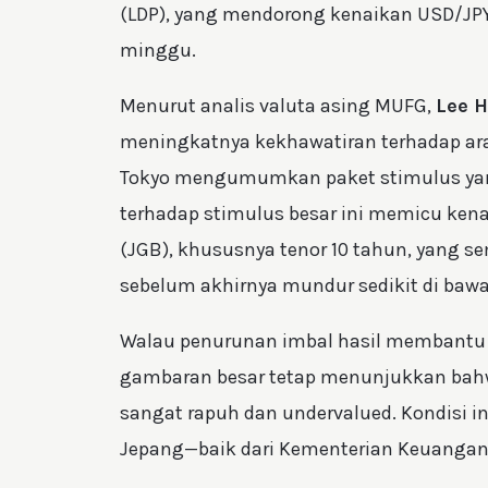
(LDP), yang mendorong kenaikan USD/JP
minggu.
Menurut analis valuta asing MUFG,
Lee 
meningkatnya kekhawatiran terhadap arah
Tokyo mengumumkan paket stimulus yang 
terhadap stimulus besar ini memicu kena
(JGB), khususnya tenor 10 tahun, yang 
sebelum akhirnya mundur sedikit di baw
Walau penurunan imbal hasil membantu 
gambaran besar tetap menunjukkan bahw
sangat rapuh dan undervalued. Kondisi i
Jepang—baik dari Kementerian Keuangan,