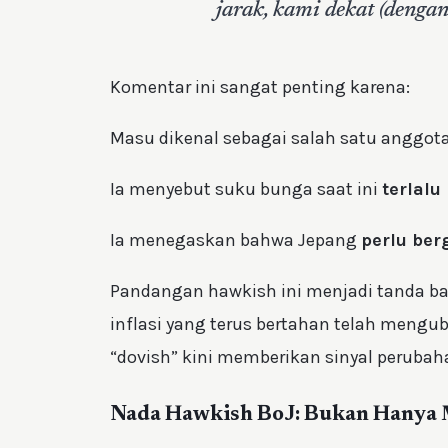
jarak, kami dekat (denga
Komentar ini sangat penting karena:
Masu dikenal sebagai salah satu anggo
Ia menyebut suku bunga saat ini
terlalu
Ia menegaskan bahwa Jepang
perlu ber
Pandangan hawkish ini menjadi tanda ba
inflasi yang terus bertahan telah mengub
“dovish” kini memberikan sinyal perubah
Nada Hawkish BoJ: Bukan Hanya