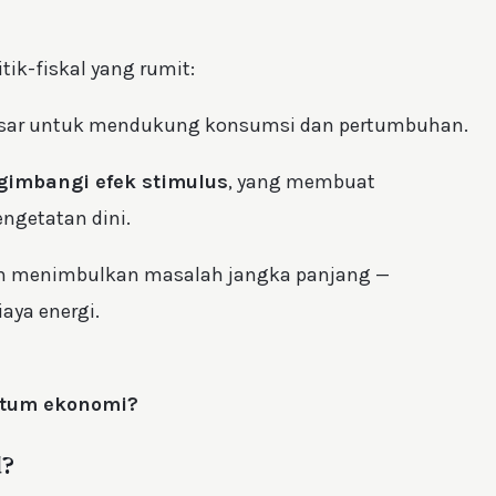
ik-fiskal yang rumit:
esar untuk mendukung konsumsi dan pertumbuhan.
imbangi efek stimulus
, yang membuat
ngetatan dini.
m menimbulkan masalah jangka panjang —
aya energi.
ntum ekonomi?
d?