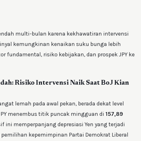
endah multi-bulan karena kekhawatiran intervensi
inyal kemungkinan kenaikan suku bunga lebih
or fundamental, risiko kebijakan, dan prospek JPY ke
dah: Risiko Intervensi Naik Saat BoJ Kian
angat lemah pada awal pekan, berada dekat level
/JPY menembus titik puncak mingguan di
157,89
if ini memperpanjang depresiasi Yen yang terjadi
pemilihan kepemimpinan Partai Demokrat Liberal