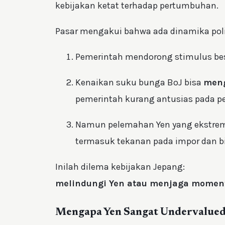
kebijakan ketat terhadap pertumbuhan.
Pasar mengakui bahwa ada dinamika polit
Pemerintah mendorong stimulus b
Kenaikan suku bunga BoJ bisa
meng
pemerintah kurang antusias pada pe
Namun pelemahan Yen yang ekstre
termasuk tekanan pada impor dan bi
Inilah dilema kebijakan Jepang:
melindungi Yen atau menjaga mome
Mengapa Yen Sangat Undervalue