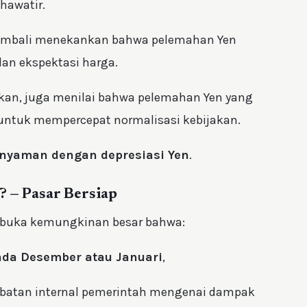
hawatir.
embali menekankan bahwa pelemahan Yen
dan ekspektasi harga.
akan, juga menilai bahwa pelemahan Yen yang
untuk mempercepat normalisasi kebijakan.
 nyaman dengan depresiasi Yen
.
? — Pasar Bersiap
mbuka kemungkinan besar bahwa:
ada Desember atau Januari
,
ebatan internal pemerintah mengenai dampak