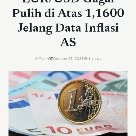
Pulih di Atas 1,1600
Jelang Data Inflasi
AS
✍️ Team
October 23, 2025
👁 3 views