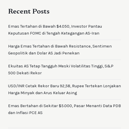
Recent Posts
Emas Tertahan di Bawah $4.050, Investor Pantau
Keputusan FOMC di Tengah Ketegangan AS-Iran
Harga Emas Tertahan di Bawah Resistance, Sentimen
Geopolitik dan Dolar AS Jadi Penekan
Ekuitas AS Tetap Tangguh Meski Volatilitas Tinggi, S&P
500 Dekati Rekor
USD/INR Cetak Rekor Baru 92,58, Rupee Tertekan Lonjakan
Harga Minyak dan Arus Keluar Asing
Emas Bertahan di Sekitar $5.000, Pasar Menanti Data PDB
dan Inflasi PCE AS