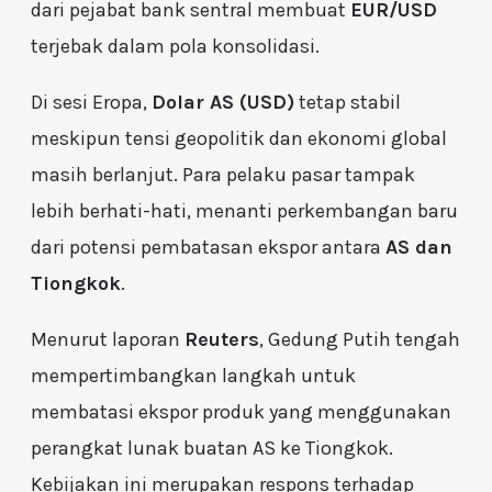
dari pejabat bank sentral membuat
EUR/USD
terjebak dalam pola konsolidasi.
Di sesi Eropa,
Dolar AS (USD)
tetap stabil
meskipun tensi geopolitik dan ekonomi global
masih berlanjut. Para pelaku pasar tampak
lebih berhati-hati, menanti perkembangan baru
dari potensi pembatasan ekspor antara
AS dan
Tiongkok
.
Menurut laporan
Reuters
, Gedung Putih tengah
mempertimbangkan langkah untuk
membatasi ekspor produk yang menggunakan
perangkat lunak buatan AS ke Tiongkok.
Kebijakan ini merupakan respons terhadap