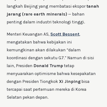
langkah Beijing yang membatasi ekspor
tanah
jarang (rare earth minerals)
— bahan
penting dalam industri teknologi tinggi.
Menteri Keuangan AS,
Scott Bessent
,
mengatakan bahwa kebijakan ini
kemungkinan akan dilakukan “dalam
koordinasi dengan sekutu G7.” Namun di sisi
lain, Presiden
Donald Trump
tetap
menyuarakan optimisme bahwa kesepakatan
dengan Presiden Tiongkok
Xi Jinping
bisa
tercapai saat pertemuan mereka di Korea
Selatan pekan depan.