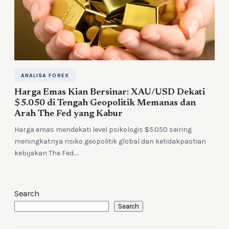
ANALISA FOREX
Harga Emas Kian Bersinar: XAU/USD Dekati
$5.050 di Tengah Geopolitik Memanas dan
Arah The Fed yang Kabur
Harga emas mendekati level psikologis $5.050 seiring
meningkatnya risiko geopolitik global dan ketidakpastian
kebijakan The Fed.…
Search
Search