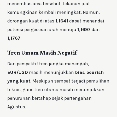
menembus area tersebut, tekanan jual
kemungkinan kembali meningkat. Namun,
dorongan kuat di atas
1,1641
dapat menandai
potensi pergeseran arah menuju
1,1697
dan
1,1767
.
Tren Umum Masih Negatif
Dari perspektif tren jangka menengah,
EUR/USD
masih menunjukkan
bias bearish
yang kuat
. Meskipun sempat terjadi pemulihan
teknis, garis tren utama masih menunjukkan
penurunan bertahap sejak pertengahan
Agustus.