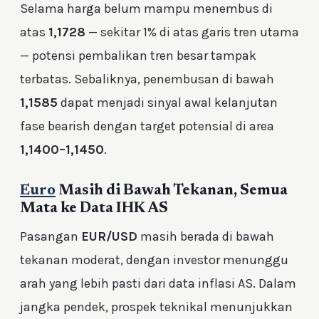
Selama harga belum mampu menembus di
atas
1,1728
— sekitar 1% di atas garis tren utama
— potensi pembalikan tren besar tampak
terbatas. Sebaliknya, penembusan di bawah
1,1585
dapat menjadi sinyal awal kelanjutan
fase bearish dengan target potensial di area
1,1400–1,1450
.
Euro
Masih di Bawah Tekanan, Semua
Mata ke Data IHK AS
Pasangan
EUR/USD
masih berada di bawah
tekanan moderat, dengan investor menunggu
arah yang lebih pasti dari data inflasi AS. Dalam
jangka pendek, prospek teknikal menunjukkan