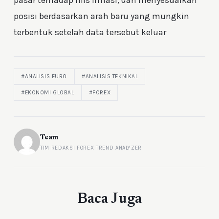
pasar terhadap rilis inflasi, dan menyesuaikan
posisi berdasarkan arah baru yang mungkin
terbentuk setelah data tersebut keluar
#ANALISIS EURO
#ANALISIS TEKNIKAL
#EKONOMI GLOBAL
#FOREX
Team
TIM REDAKSI FOREX TREND ANALYZER
Baca Juga