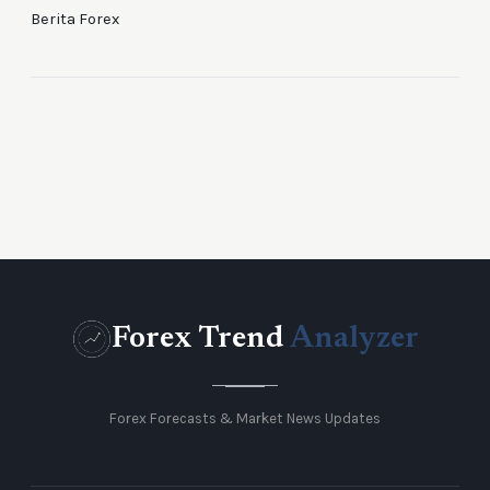
Berita Forex
Forex Trend
Analyzer
Forex Forecasts & Market News Updates