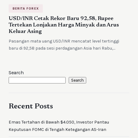
BERITA FOREX
USD/INR Cetak Rekor Baru 92,58, Rupee
Tertekan Lonjakan Harga Minyak dan Arus
Keluar Asing
Pasangan mata uang USD/INR mencatat level tertinggi
baru di 92,58 pada sesi perdagangan Asia hari Rabu,…
Search
Search
Recent Posts
Emas Tertahan di Bawah $4.050, Investor Pantau
Keputusan FOMC di Tengah Ketegangan AS-Iran