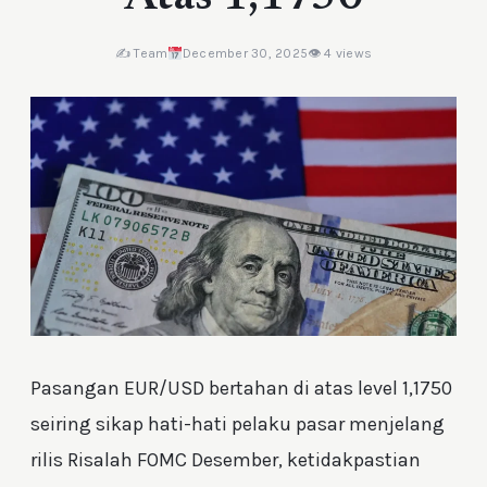
✍️ Team
December 30, 2025
👁 4 views
Pasangan EUR/USD bertahan di atas level 1,1750
seiring sikap hati-hati pelaku pasar menjelang
rilis Risalah FOMC Desember, ketidakpastian