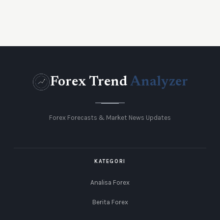
Forex Trend
Analyzer
Forex Forecasts & Market News Updates
KATEGORI
Analisa Forex
Berita Forex