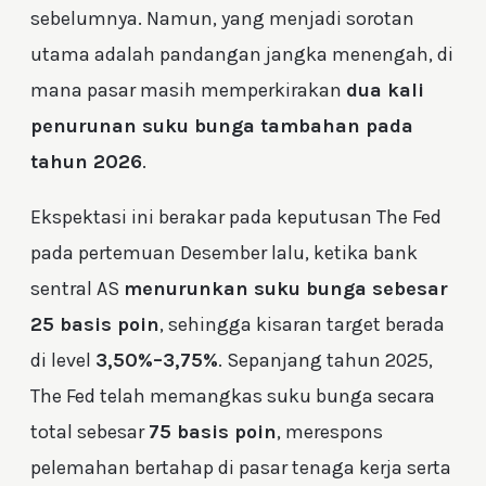
sebelumnya. Namun, yang menjadi sorotan
utama adalah pandangan jangka menengah, di
mana pasar masih memperkirakan
dua kali
penurunan suku bunga tambahan pada
tahun 2026
.
Ekspektasi ini berakar pada keputusan The Fed
pada pertemuan Desember lalu, ketika bank
sentral AS
menurunkan suku bunga sebesar
25 basis poin
, sehingga kisaran target berada
di level
3,50%–3,75%
. Sepanjang tahun 2025,
The Fed telah memangkas suku bunga secara
total sebesar
75 basis poin
, merespons
pelemahan bertahap di pasar tenaga kerja serta