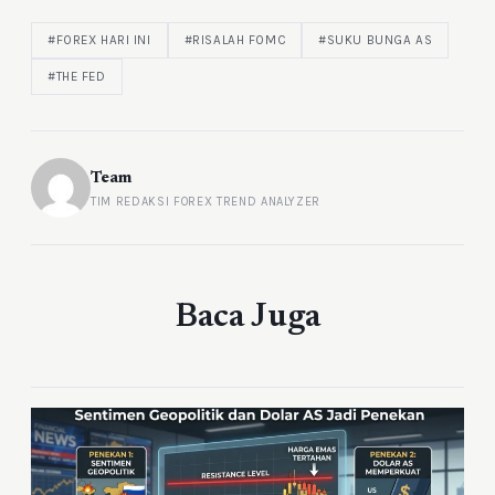
#FOREX HARI INI
#RISALAH FOMC
#SUKU BUNGA AS
#THE FED
Team
TIM REDAKSI FOREX TREND ANALYZER
Baca Juga