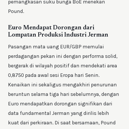
pemangkasan suku bunga BoE menekan
Pound.
Euro Mendapat Dorongan dari
Lompatan Produksi Industri Jerman
Pasangan mata uang EUR/GBP memulai
perdagangan pekan ini dengan performa solid,
bergerak di wilayah positif dan mendekati area
0,8750 pada awal sesi Eropa hari Senin.
Kenaikan ini sekaligus mengakhiri penurunan
beruntun selama tiga hari sebelumnya, dengan
Euro mendapatkan dorongan signifikan dari
data fundamental Jerman yang dirilis lebih
kuat dari perkiraan. Di saat bersamaan, Pound