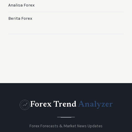
Analisa Forex
Berita Forex
Forex Trend
Analyzer
Forex Forecasts & Market News Updates