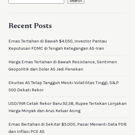
Search
Recent Posts
Emas Tertahan di Bawah $4.050, Investor Pantau
Keputusan FOMC di Tengah Ketegangan AS-Iran
Harga Emas Tertahan di Bawah Resistance, Sentimen
Geopolitik dan Dolar AS Jadi Penekan
Ekuitas AS Tetap Tangguh Meski Volatilitas Tinggi, S&P
500 Dekati Rekor
USD/INR Cetak Rekor Baru 92,58, Rupee Tertekan Lonjakan
Harga Minyak dan Arus Keluar Asing
Emas Bertahan di Sekitar $5.000, Pasar Menanti Data PDB
dan Inflasi PCE AS