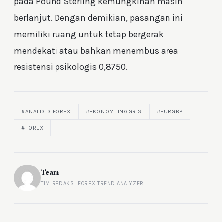
pada Pound Sterling kemungkinan masih
berlanjut. Dengan demikian, pasangan ini
memiliki ruang untuk tetap bergerak
mendekati atau bahkan menembus area
resistensi psikologis 0,8750.
#ANALISIS FOREX
#EKONOMI INGGRIS
#EURGBP
#FOREX
Team
TIM REDAKSI FOREX TREND ANALYZER