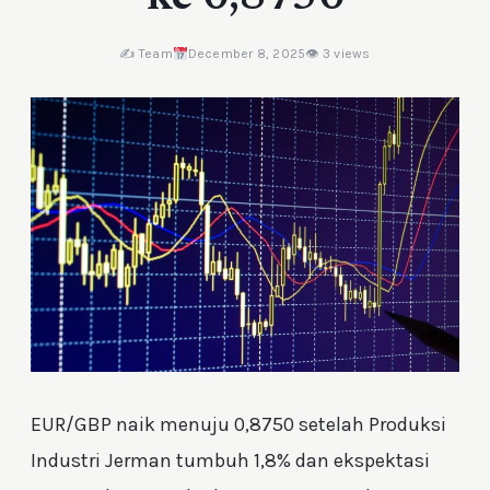
✍️ Team
December 8, 2025
👁 3 views
EUR/GBP naik menuju 0,8750 setelah Produksi
Industri Jerman tumbuh 1,8% dan ekspektasi