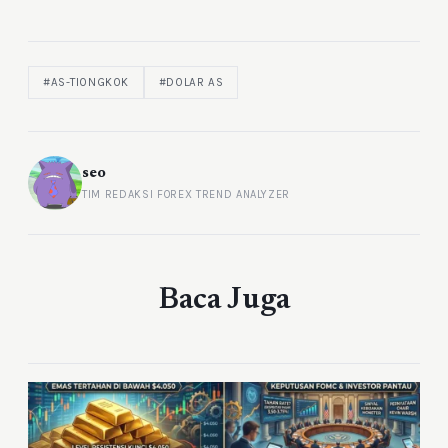
#AS-TIONGKOK
#DOLAR AS
seo
TIM REDAKSI FOREX TREND ANALYZER
Baca Juga