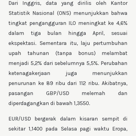
Dari Inggris, data yang dirilis oleh Kantor
Statistik Nasional (ONS) menunjukkan bahwa
tingkat pengangguran ILO meningkat ke 4,6%
dalam tiga bulan hingga April, sesuai
ekspektasi. Sementara itu, laju pertumbuhan
upah tahunan (tanpa bonus) melambat
menjadi 5,2% dari sebelumnya 5,5%. Perubahan
ketenagakerjaan juga menunjukkan
penurunan ke 89 ribu dari 112 ribu. Akibatnya,
pasangan GBP/USD melemah dan
diperdagangkan di bawah 1,3550.
EUR/USD bergerak dalam kisaran sempit di
sekitar 1,1400 pada Selasa pagi waktu Eropa,