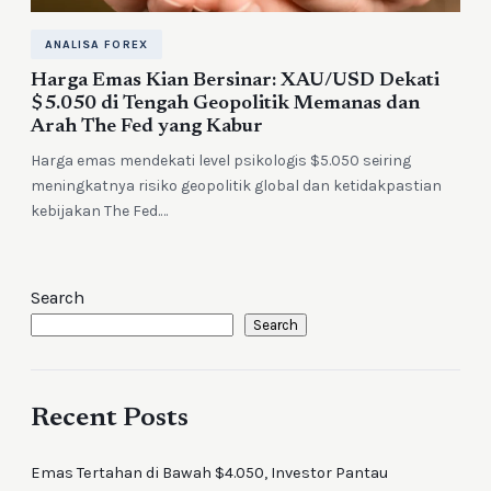
ANALISA FOREX
Harga Emas Kian Bersinar: XAU/USD Dekati
$5.050 di Tengah Geopolitik Memanas dan
Arah The Fed yang Kabur
Harga emas mendekati level psikologis $5.050 seiring
meningkatnya risiko geopolitik global dan ketidakpastian
kebijakan The Fed.…
Search
Search
Recent Posts
Emas Tertahan di Bawah $4.050, Investor Pantau