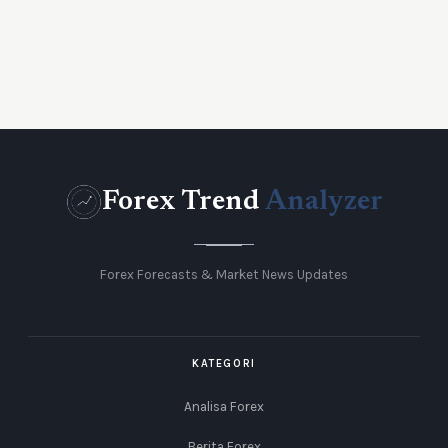
Forex Trend
Analyzer
Forex Forecasts & Market News Updates
KATEGORI
Analisa Forex
Berita Forex