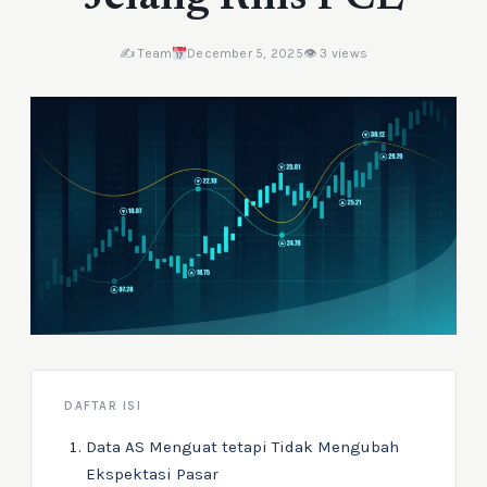
✍️ Team
December 5, 2025
👁 3 views
DAFTAR ISI
Data AS Menguat tetapi Tidak Mengubah
Ekspektasi Pasar