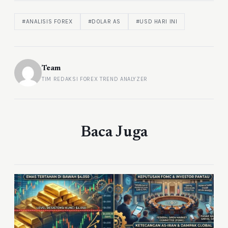
#ANALISIS FOREX
#DOLAR AS
#USD HARI INI
Team
TIM REDAKSI FOREX TREND ANALYZER
Baca Juga