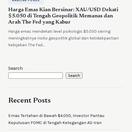
ANALISA FOREX
Harga Emas Kian Bersinar: XAU/USD Dekati
$5.050 di Tengah Geopolitik Memanas dan
Arah The Fed yang Kabur
Harga emas mendekati level psikologis $5.050 seiring
meningkatnya risiko geopolitik global dan ketidakpastian
kebijakan The Fed.…
Search
Search
Recent Posts
Emas Tertahan di Bawah $4.050, Investor Pantau
Keputusan FOMC di Tengah Ketegangan AS-Iran