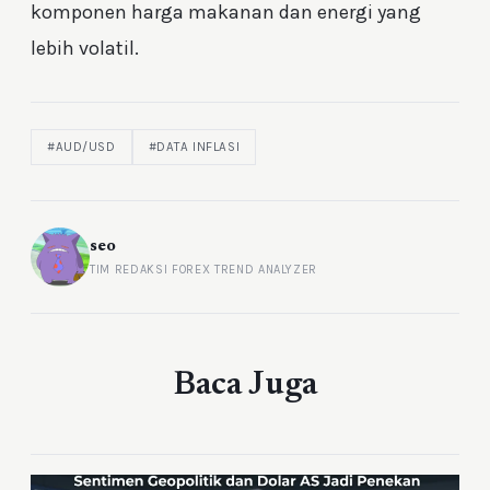
komponen harga makanan dan energi yang
lebih volatil.
#AUD/USD
#DATA INFLASI
seo
TIM REDAKSI FOREX TREND ANALYZER
Baca Juga