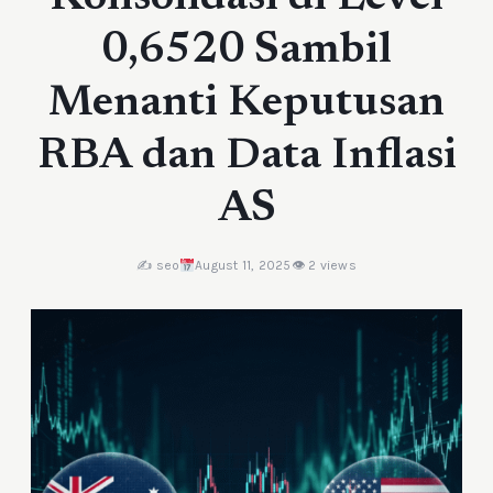
0,6520 Sambil
Menanti Keputusan
RBA dan Data Inflasi
AS
✍️ seo
August 11, 2025
👁 2 views