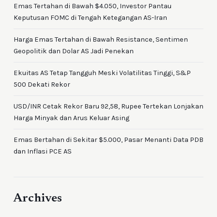
Emas Tertahan di Bawah $4.050, Investor Pantau
Keputusan FOMC di Tengah Ketegangan AS-Iran
Harga Emas Tertahan di Bawah Resistance, Sentimen
Geopolitik dan Dolar AS Jadi Penekan
Ekuitas AS Tetap Tangguh Meski Volatilitas Tinggi, S&P
500 Dekati Rekor
USD/INR Cetak Rekor Baru 92,58, Rupee Tertekan Lonjakan
Harga Minyak dan Arus Keluar Asing
Emas Bertahan di Sekitar $5.000, Pasar Menanti Data PDB
dan Inflasi PCE AS
Archives