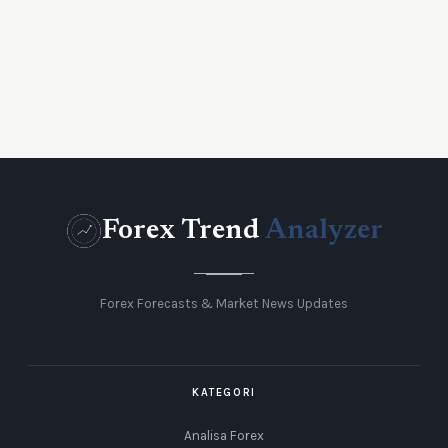
Forex Trend
Analyzer
Forex Forecasts & Market News Updates
KATEGORI
Analisa Forex