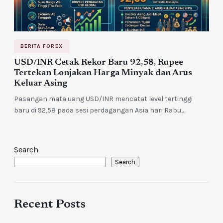
BERITA FOREX
USD/INR Cetak Rekor Baru 92,58, Rupee
Tertekan Lonjakan Harga Minyak dan Arus
Keluar Asing
Pasangan mata uang USD/INR mencatat level tertinggi
baru di 92,58 pada sesi perdagangan Asia hari Rabu,…
Search
Search
Recent Posts