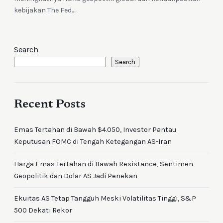
kebijakan The Fed.…
Search
Search
Recent Posts
Emas Tertahan di Bawah $4.050, Investor Pantau
Keputusan FOMC di Tengah Ketegangan AS-Iran
Harga Emas Tertahan di Bawah Resistance, Sentimen
Geopolitik dan Dolar AS Jadi Penekan
Ekuitas AS Tetap Tangguh Meski Volatilitas Tinggi, S&P
500 Dekati Rekor