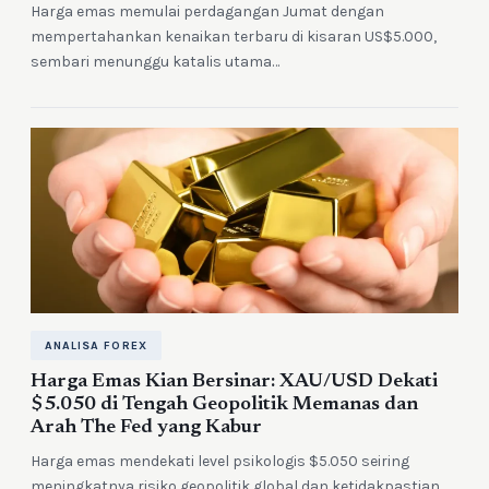
Harga emas memulai perdagangan Jumat dengan
mempertahankan kenaikan terbaru di kisaran US$5.000,
sembari menunggu katalis utama…
ANALISA FOREX
Harga Emas Kian Bersinar: XAU/USD Dekati
$5.050 di Tengah Geopolitik Memanas dan
Arah The Fed yang Kabur
Harga emas mendekati level psikologis $5.050 seiring
meningkatnya risiko geopolitik global dan ketidakpastian