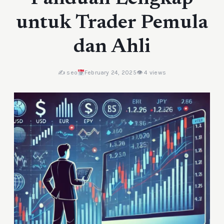
untuk Trader Pemula
dan Ahli
✍️ seo
February 24, 2025
👁 4 views