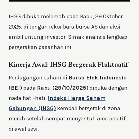
IHSG dibuka melemah pada Rabu, 29 Oktober
2025, di tengah rekor baru bursa AS dan aksi
ambil untung investor. Simak analisis lengkap
pergerakan pasar hari ini.
Kinerja Awal: IHSG Bergerak Fluktuatif
Perdagangan saham di
Bursa Efek Indonesia
(BEI)
pada
Rabu (29/10/2025)
dibuka dengan
nada hati-hati.
Indeks Harga Saham
Gabungan (IHSG)
kembali bergerak di zona
merah setelah sempat menyentuh area positif
di awal sesi.