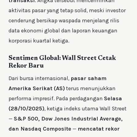
transaksi
. Angka tersebut mencerminkan
aktivitas pasar yang tetap solid, meski investor
cenderung bersikap waspada menjelang rilis
data ekonomi global dan laporan keuangan
korporasi kuartal ketiga.
Sentimen Global: Wall Street Cetak
Rekor Baru
Dari bursa internasional,
pasar saham
Amerika Serikat (AS)
terus menunjukkan
performa impresif. Pada perdagangan
Selasa
(28/10/2025)
, ketiga indeks utama Wall Street
—
S&P 500, Dow Jones Industrial Average,
dan Nasdaq Composite
—
mencatat rekor