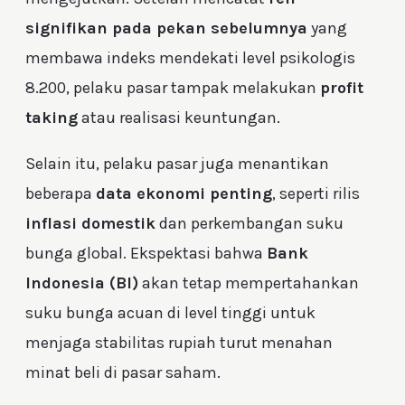
signifikan pada pekan sebelumnya
yang
membawa indeks mendekati level psikologis
8.200, pelaku pasar tampak melakukan
profit
taking
atau realisasi keuntungan.
Selain itu, pelaku pasar juga menantikan
beberapa
data ekonomi penting
, seperti rilis
inflasi domestik
dan perkembangan suku
bunga global. Ekspektasi bahwa
Bank
Indonesia (BI)
akan tetap mempertahankan
suku bunga acuan di level tinggi untuk
menjaga stabilitas rupiah turut menahan
minat beli di pasar saham.