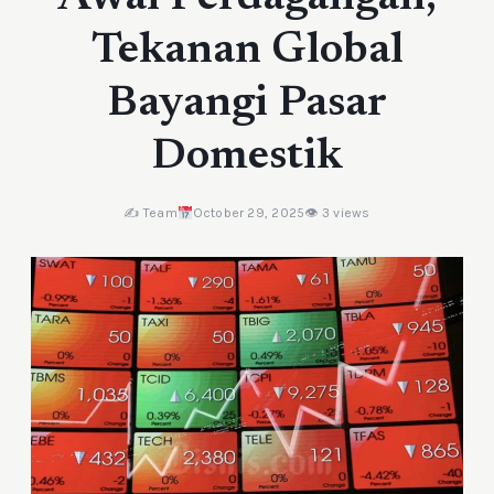
Tekanan Global
Bayangi Pasar
Domestik
✍️ Team
October 29, 2025
👁 3 views