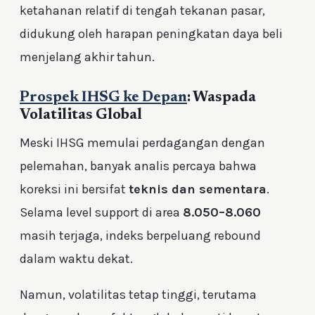
ketahanan relatif di tengah tekanan pasar,
didukung oleh harapan peningkatan daya beli
menjelang akhir tahun.
Prospek IHSG ke Depan
: Waspada
Volatilitas Global
Meski IHSG memulai perdagangan dengan
pelemahan, banyak analis percaya bahwa
koreksi ini bersifat
teknis dan sementara
.
Selama level support di area
8.050–8.060
masih terjaga, indeks berpeluang rebound
dalam waktu dekat.
Namun, volatilitas tetap tinggi, terutama