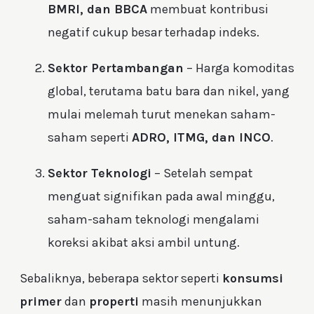
BMRI, dan BBCA
membuat kontribusi
negatif cukup besar terhadap indeks.
Sektor Pertambangan
– Harga komoditas
global, terutama batu bara dan nikel, yang
mulai melemah turut menekan saham-
saham seperti
ADRO, ITMG, dan INCO
.
Sektor Teknologi
– Setelah sempat
menguat signifikan pada awal minggu,
saham-saham teknologi mengalami
koreksi akibat aksi ambil untung.
Sebaliknya, beberapa sektor seperti
konsumsi
primer
dan
properti
masih menunjukkan