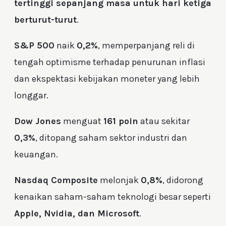
tertinggi sepanjang masa untuk hari ketiga
berturut-turut
.
S&P 500
naik
0,2%
, memperpanjang reli di
tengah optimisme terhadap penurunan inflasi
dan ekspektasi kebijakan moneter yang lebih
longgar.
Dow Jones
menguat
161 poin
atau sekitar
0,3%
, ditopang saham sektor industri dan
keuangan.
Nasdaq Composite
melonjak
0,8%
, didorong
kenaikan saham-saham teknologi besar seperti
Apple, Nvidia, dan Microsoft
.