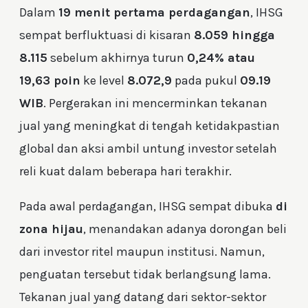
Dalam
19 menit pertama perdagangan
, IHSG
sempat berfluktuasi di kisaran
8.059 hingga
8.115
sebelum akhirnya turun
0,24% atau
19,63 poin
ke level
8.072,9
pada pukul
09.19
WIB
. Pergerakan ini mencerminkan tekanan
jual yang meningkat di tengah ketidakpastian
global dan aksi ambil untung investor setelah
reli kuat dalam beberapa hari terakhir.
Pada awal perdagangan, IHSG sempat dibuka
di
zona hijau
, menandakan adanya dorongan beli
dari investor ritel maupun institusi. Namun,
penguatan tersebut tidak berlangsung lama.
Tekanan jual yang datang dari sektor-sektor