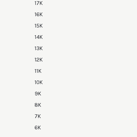
17K
16K
15K
14K
13K
12K
11K
10K
9K
8K
7K
6K