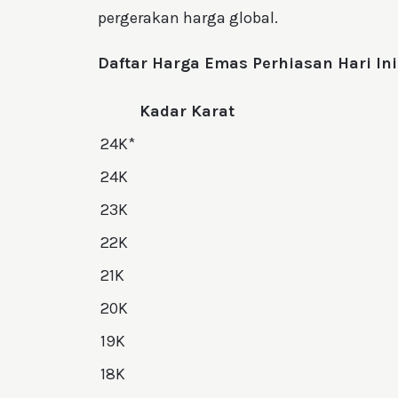
pergerakan harga global.
Daftar Harga Emas Perhiasan Hari Ini
Kadar Karat
24K*
24K
23K
22K
21K
20K
19K
18K