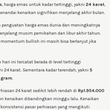
s
, harga emas untuk kadar tertinggi, yakni
24 karat
,
menandai kenaikan signifikan menjelang akhir bulan.
gah penguatan harga emas dunia dan meningkatnya
enjelang musim pernikahan dan libur akhir tahun.
momentum bullish ini masih bisa berlanjut jika
hari ini tercatat berada di level tertinggi
 24 karat. Sementara kadar terendah, yakni
5
 gram
.
hiasan 24 karat sedikit lebih rendah di
Rp1.954.000
en kenaikan dibandingkan minggu lalu. Kenaikan
 konsistensi pasar perhiasan yang mengikuti