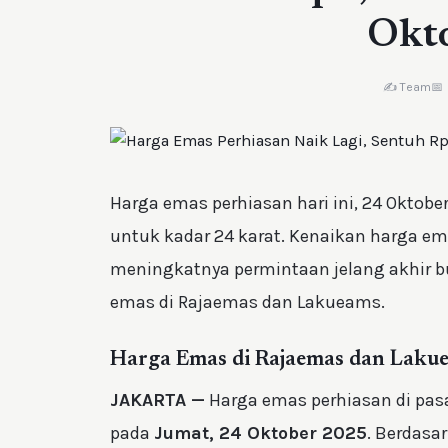
Okt
✍️ Team
📅
Harga emas perhiasan hari ini, 24 Oktober
untuk kadar 24 karat. Kenaikan harga ema
meningkatnya permintaan jelang akhir bu
emas di Rajaemas dan Lakueams.
Harga Emas di Rajaemas dan Laku
JAKARTA —
Harga emas perhiasan di pas
pada
Jumat, 24 Oktober 2025
. Berdasa