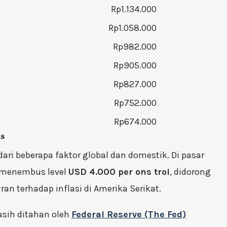
Rp1.134.000
Rp1.058.000
Rp982.000
Rp905.000
Rp827.000
Rp752.000
Rp674.000
s
dari beberapa faktor global dan domestik. Di pasar
t menembus level
USD 4.000 per ons troi
, didorong
n terhadap inflasi di Amerika Serikat.
asih ditahan oleh
Federal Reserve (The Fed)