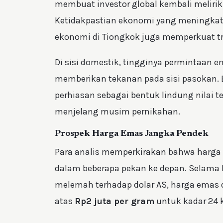
membuat investor global kembali melirik 
Ketidakpastian ekonomi yang meningkat 
ekonomi di Tiongkok juga memperkuat tr
Di sisi domestik, tingginya permintaan e
memberikan tekanan pada sisi pasokan. 
perhiasan sebagai bentuk lindung nilai 
menjelang musim pernikahan.
Prospek Harga Emas Jangka Pendek
Para analis memperkirakan bahwa harga e
dalam beberapa pekan ke depan. Selama h
melemah terhadap dolar AS, harga emas 
atas
Rp2 juta per gram
untuk kadar 24 k