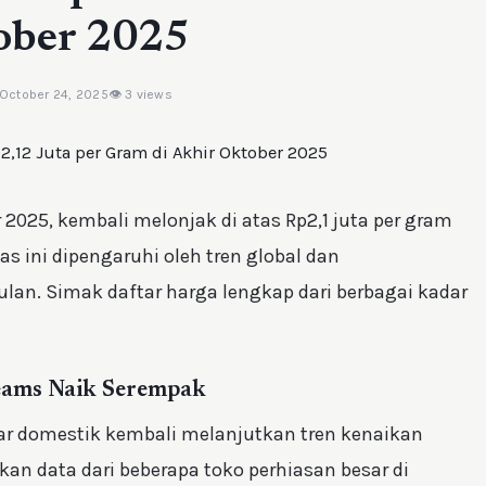
ober 2025
 October 24, 2025
👁 3 views
 2025, kembali melonjak di atas Rp2,1 juta per gram
s ini dipengaruhi oleh tren global dan
lan. Simak daftar harga lengkap dari berbagai kadar
eams Naik Serempak
ar domestik kembali melanjutkan tren kenaikan
rkan data dari beberapa toko perhiasan besar di