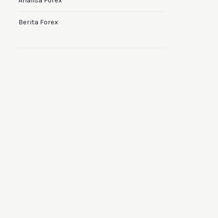
Analisa Forex
Berita Forex