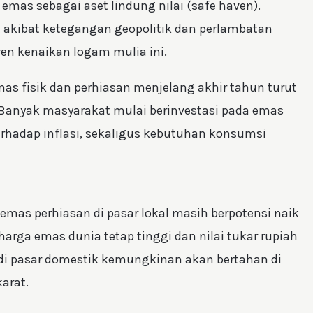
emas sebagai aset lindung nilai (safe haven).
akibat ketegangan geopolitik dan perlambatan
en kenaikan logam mulia ini.
mas fisik dan perhiasan menjelang akhir tahun turut
Banyak masyarakat mulai berinvestasi pada emas
terhadap inflasi, sekaligus kebutuhan konsumsi
mas perhiasan di pasar lokal masih berpotensi naik
arga emas dunia tetap tinggi dan nilai tukar rupiah
di pasar domestik kemungkinan akan bertahan di
arat.