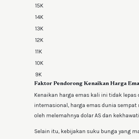
15K
14K
13K
12K
11K
10K
9K
Faktor Pendorong Kenaikan Harga Ema
Kenaikan harga emas kali ini tidak lepas 
internasional, harga emas dunia sempa
oleh melemahnya dolar AS dan kekhawatira
Selain itu, kebijakan suku bunga yang m