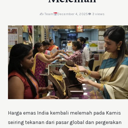
✍️ Team
December 4, 2025
👁 3 views
Harga emas India kembali melemah pada Kamis
seiring tekanan dari pasar global dan pergerakan