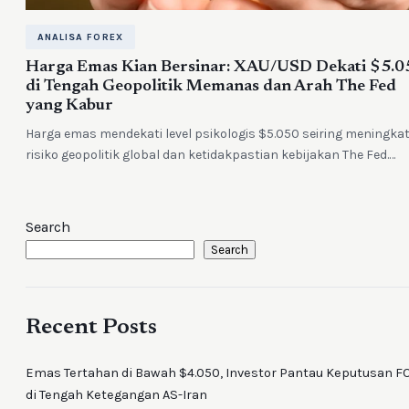
ANALISA FOREX
Harga Emas Kian Bersinar: XAU/USD Dekati $5.0
di Tengah Geopolitik Memanas dan Arah The Fed
yang Kabur
Harga emas mendekati level psikologis $5.050 seiring meningka
risiko geopolitik global dan ketidakpastian kebijakan The Fed.…
Search
Search
Recent Posts
Emas Tertahan di Bawah $4.050, Investor Pantau Keputusan 
di Tengah Ketegangan AS-Iran