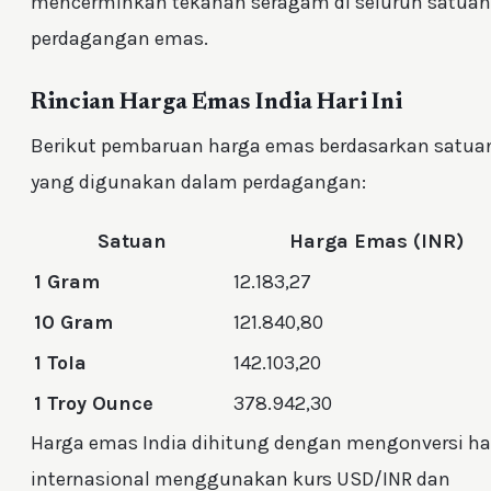
mencerminkan tekanan seragam di seluruh satuan
perdagangan emas.
Rincian Harga Emas India Hari Ini
Berikut pembaruan harga emas berdasarkan satua
yang digunakan dalam perdagangan:
Satuan
Harga Emas (INR)
1 Gram
12.183,27
10 Gram
121.840,80
1 Tola
142.103,20
1 Troy Ounce
378.942,30
Harga emas India dihitung dengan mengonversi h
internasional menggunakan kurs USD/INR dan