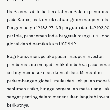
Harga emas di India tercatat mengalami penuruna
pada Kamis, baik untuk satuan gram maupun tola.
Dengan harga 12.183,27 INR per gram dan 142.103,20
per tola, pasar emas India bergerak mengikuti kond
global dan dinamika kurs USD/INR.
Bagi konsumen, pelaku pasar, maupun investor,
pembaruan ini menjadi indikator bahwa pasar ema
sedang memasuki fase konsolidasi. Memantau
perkembangan global—mulai dari kebijakan monete
sentimen risiko, hingga pergerakan mata uang—a
sangat penting dalam menentukan langkah invest
berikutnya.