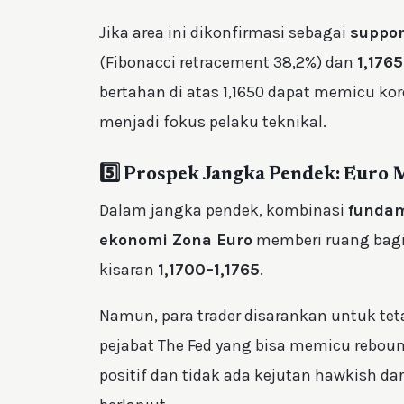
Jika area ini dikonfirmasi sebagai
suppor
(Fibonacci retracement 38,2%) dan
1,1765
bertahan di atas 1,1650 dapat memicu kor
menjadi fokus pelaku teknikal.
5️⃣ Prospek Jangka Pendek: Euro
Dalam jangka pendek, kombinasi
fundam
ekonomi Zona Euro
memberi ruang bag
kisaran
1,1700–1,1765
.
Namun, para trader disarankan untuk te
pejabat The Fed yang bisa memicu rebound
positif dan tidak ada kejutan hawkish dar