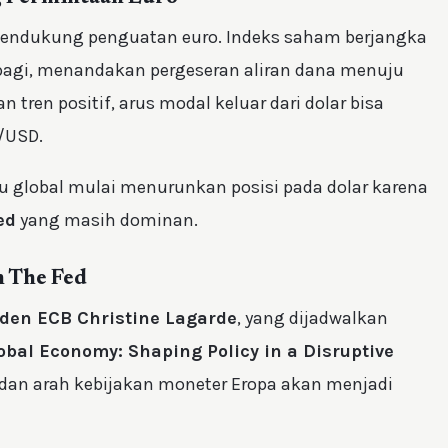
endukung penguatan euro. Indeks saham berjangka
agi, menandakan pergeseran aliran dana menuju
 tren positif, arus modal keluar dari dolar bisa
/USD.
 global mulai menurunkan posisi pada dolar karena
ed
yang masih dominan.
n The Fed
iden ECB Christine Lagarde
, yang dijadwalkan
obal Economy: Shaping Policy in a Disruptive
dan arah kebijakan moneter Eropa akan menjadi