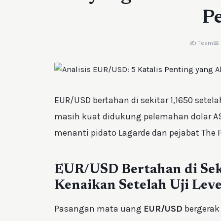
Pe
✍️ Team
📅
EUR/USD bertahan di sekitar 1,1650 setel
masih kuat didukung pelemahan dolar AS d
menanti pidato Lagarde dan pejabat The F
EUR/USD Bertahan di Seki
Kenaikan Setelah Uji Leve
Pasangan mata uang
EUR/USD
bergerak 