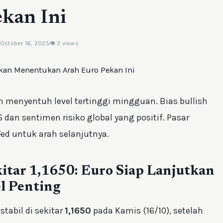
kan Ini
 October 16, 2025
👁 3 views
ah menyentuh level tertinggi mingguan. Bias bullish
an sentimen risiko global yang positif. Pasar
ed untuk arah selanjutnya.
tar 1,1650: Euro Siap Lanjutkan
l Penting
stabil di sekitar
1,1650
pada Kamis (16/10), setelah