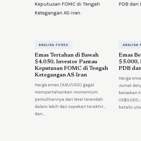
ANALISA FOREX
ANALISA 
Emas Tertahan di Bawah
Emas Ber
$4.050, Investor Pantau
$5.000,
Keputusan FOMC di Tengah
PDB dan 
Ketegangan AS-Iran
Harga ema
Harga emas (XAU/USD) gagal
Jumat de
mempertahankan momentum
kenaikan t
pemulihannya dari level terendah
US$5.000,
dalam lebih dari sepekan terakhir,
katalis ut
dan…