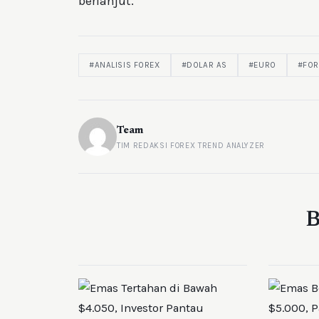
berlanjut.
#ANALISIS FOREX
#DOLAR AS
#EURO
#FOR
Team
TIM REDAKSI FOREX TREND ANALYZER
B