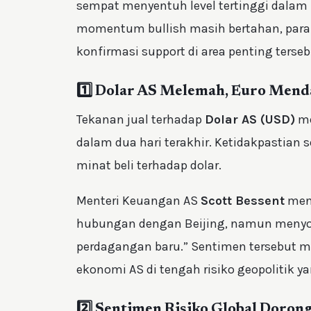
sempat menyentuh level tertinggi dalam 
momentum bullish masih bertahan, para
konfirmasi support di area penting terseb
1️⃣ Dolar AS Melemah, Euro Mend
Tekanan jual terhadap
Dolar AS (USD)
me
dalam dua hari terakhir. Ketidakpastian 
minat beli terhadap dolar.
Menteri Keuangan AS
Scott Bessent
men
hubungan dengan Beijing, namun meny
perdagangan baru.” Sentimen tersebut me
ekonomi AS di tengah risiko geopolitik 
2️⃣ Sentimen Risiko Global Doron